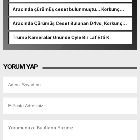
Aracında çürümüş ceset bulunmuştu… Korkunç
cinayetin detayları ortaya çıktı
Aracında Çürümüş Ceset Bulunan D4vd, Korkunç
Cinayetle Yargılanıyor
Trump Kameralar Önünde Öyle Bir Laf Etti Ki
YORUM YAP