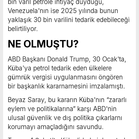
bin varil petrole ihtiyaç duyduğu,
Venezuela'nın ise 2025 yılında bunun
yaklaşık 30 bin varilini tedarik edebileceği
belirtiliyor.
NE OLMUŞTU?
ABD Başkanı Donald Trump, 30 Ocak'ta,
Küba'ya petrol tedarik eden ülkelere
gümrük vergisi uygulanmasını öngören
bir başkanlık kararnamesini imzalamıştı.
Beyaz Saray, bu kararın Küba'nın “zararlı
eylem ve politikalarına” karşı ABD'nin
ulusal güvenlik ve dış politika çıkarlarnı
korumayı amaçladığını savundu.