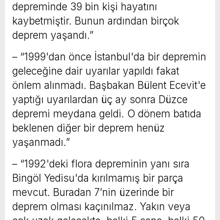
depreminde 39 bin kişi hayatını
kaybetmiştir. Bunun ardından birçok
deprem yaşandı.”
– “1999'dan önce İstanbul'da bir depremin
geleceğine dair uyarılar yapıldı fakat
önlem alınmadı. Başbakan Bülent Ecevit'e
yaptığı uyarılardan üç ay sonra Düzce
depremi meydana geldi. O dönem batıda
beklenen diğer bir deprem henüz
yaşanmadı.”
– “1992'deki flora depreminin yanı sıra
Bingöl Yedisu'da kırılmamış bir parça
mevcut. Buradan 7’nin üzerinde bir
deprem olması kaçınılmaz. Yakın veya