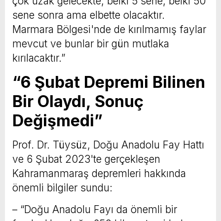
çok uzak gelecekte, belki 5 sene, belki 50
sene sonra ama elbette olacaktır.
Marmara Bölgesi'nde de kırılmamış faylar
mevcut ve bunlar bir gün mutlaka
kırılacaktır.”
“6 Şubat Depremi Bilinen
Bir Olaydı, Sonuç
Değişmedi”
Prof. Dr. Tüysüz, Doğu Anadolu Fay Hattı
ve 6 Şubat 2023'te gerçekleşen
Kahramanmaraş depremleri hakkında
önemli bilgiler sundu:
– “Doğu Anadolu Fayı da önemli bir