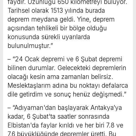
faydır. Uzunluğu 650 kilometreyi buluyor.
Tarihsel olarak 1513 yılında burada
deprem meydana geldi. Yine, deprem
açısından tehlikeli bir bölge olduğu
konusunda sürekli uyarılarda
bulunulmuştur.”
– “24 Ocak depremi ve 6 Şubat depremi
bilinen durumlar. Gelecekteki depremlerin
olacağı kesin ama zamanları belirsiz.
Meslektaşlarım adına bu noktayı defalarca
dile getirdim ve sonuç henüz değişmedi.”
– “Adıyaman'dan başlayarak Antakya’ya
kadar, 6 Şubat'ta saatler sonrasında
Elbistan'da faylar kırıldı ve her biri 7.8 ve
7.6 büyüklüğünde depremler üretti. Bu