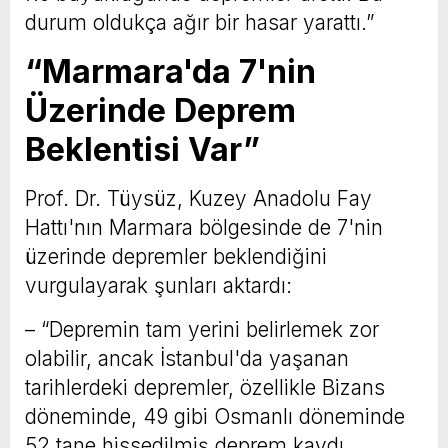
durum oldukça ağır bir hasar yarattı.”
“Marmara'da 7'nin
Üzerinde Deprem
Beklentisi Var”
Prof. Dr. Tüysüz, Kuzey Anadolu Fay
Hattı'nın Marmara bölgesinde de 7'nin
üzerinde depremler beklendiğini
vurgulayarak şunları aktardı:
– “Depremin tam yerini belirlemek zor
olabilir, ancak İstanbul'da yaşanan
tarihlerdeki depremler, özellikle Bizans
döneminde, 49 gibi Osmanlı döneminde
52 tane hissedilmiş deprem kaydı