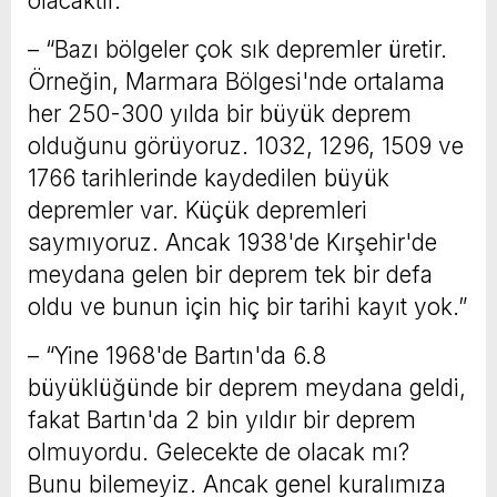
olacaktır.”
– “Bazı bölgeler çok sık depremler üretir.
Örneğin, Marmara Bölgesi'nde ortalama
her 250-300 yılda bir büyük deprem
olduğunu görüyoruz. 1032, 1296, 1509 ve
1766 tarihlerinde kaydedilen büyük
depremler var. Küçük depremleri
saymıyoruz. Ancak 1938'de Kırşehir'de
meydana gelen bir deprem tek bir defa
oldu ve bunun için hiç bir tarihi kayıt yok.”
– “Yine 1968'de Bartın'da 6.8
büyüklüğünde bir deprem meydana geldi,
fakat Bartın'da 2 bin yıldır bir deprem
olmuyordu. Gelecekte de olacak mı?
Bunu bilemeyiz. Ancak genel kuralımıza