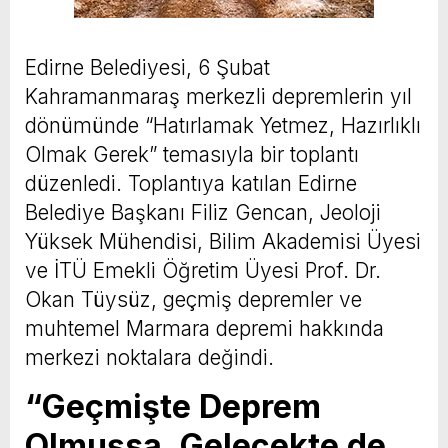
Edirne Belediyesi, 6 Şubat
Kahramanmaraş merkezli depremlerin yıl
dönümünde “Hatırlamak Yetmez, Hazırlıklı
Olmak Gerek” temasıyla bir toplantı
düzenledi. Toplantıya katılan Edirne
Belediye Başkanı Filiz Gencan, Jeoloji
Yüksek Mühendisi, Bilim Akademisi Üyesi
ve İTÜ Emekli Öğretim Üyesi Prof. Dr.
Okan Tüysüz, geçmiş depremler ve
muhtemel Marmara depremi hakkında
merkezi noktalara değindi.
“Geçmişte Deprem
Olmuşsa, Gelecekte de