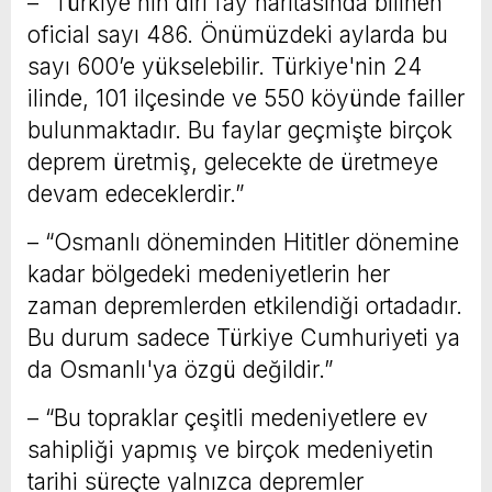
– “Türkiye'nin diri fay haritasında bilinen
oficial sayı 486. Önümüzdeki aylarda bu
sayı 600’e yükselebilir. Türkiye'nin 24
ilinde, 101 ilçesinde ve 550 köyünde failler
bulunmaktadır. Bu faylar geçmişte birçok
deprem üretmiş, gelecekte de üretmeye
devam edeceklerdir.”
– “Osmanlı döneminden Hititler dönemine
kadar bölgedeki medeniyetlerin her
zaman depremlerden etkilendiği ortadadır.
Bu durum sadece Türkiye Cumhuriyeti ya
da Osmanlı'ya özgü değildir.”
– “Bu topraklar çeşitli medeniyetlere ev
sahipliği yapmış ve birçok medeniyetin
tarihi süreçte yalnızca depremler