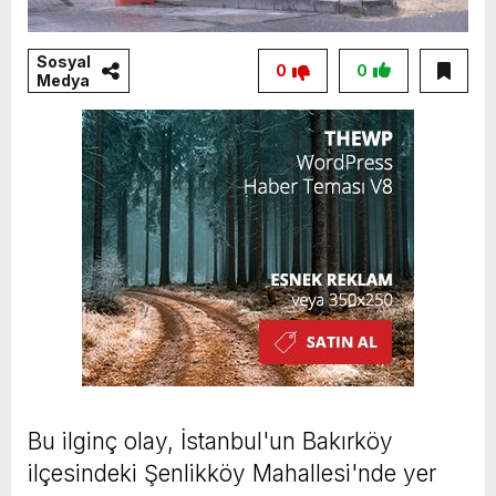
Sosyal
0
0
Medya
Bu ilginç olay, İstanbul'un Bakırköy
ilçesindeki Şenlikköy Mahallesi'nde yer