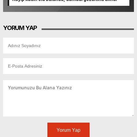
YORUM YAP
Yorum Yap