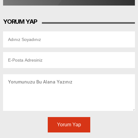
YORUM YAP
Yorum Yap