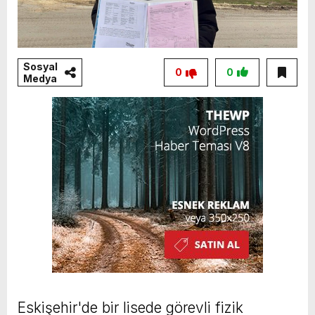
Sosyal
0
0
Medya
Eskişehir'de bir lisede görevli fizik