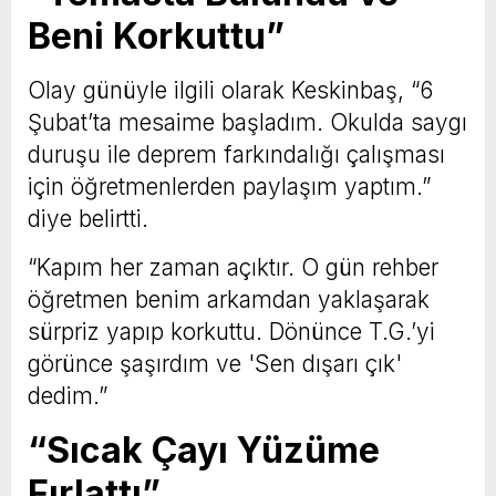
Beni Korkuttu”
Olay günüyle ilgili olarak Keskinbaş, “6
Şubat’ta mesaime başladım. Okulda saygı
duruşu ile deprem farkındalığı çalışması
için öğretmenlerden paylaşım yaptım.”
diye belirtti.
“Kapım her zaman açıktır. O gün rehber
öğretmen benim arkamdan yaklaşarak
sürpriz yapıp korkuttu. Dönünce T.G.’yi
görünce şaşırdım ve 'Sen dışarı çık'
dedim.”
“Sıcak Çayı Yüzüme
Fırlattı”