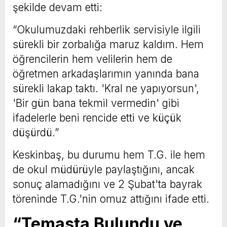
şekilde devam etti:
“Okulumuzdaki rehberlik servisiyle ilgili
sürekli bir zorbalığa maruz kaldım. Hem
öğrencilerin hem velilerin hem de
öğretmen arkadaşlarımın yanında bana
sürekli lakap taktı. 'Kral ne yapıyorsun',
'Bir gün bana tekmil vermedin' gibi
ifadelerle beni rencide etti ve küçük
düşürdü.”
Keskinbaş, bu durumu hem T.G. ile hem
de okul müdürüyle paylaştığını, ancak
sonuç alamadığını ve 2 Şubat'ta bayrak
töreninde T.G.'nin omuz attığını ifade etti.
“Temasta Bulundu ve