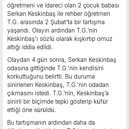
öğretmeni ve idareci olan 2 çocuk babası
Serkan Keskinbaş ile rehber öğretmen
T.G. arasında 2 Şubat'ta bir tartışma
yaşandı. Olayın ardından T.G.'nin
Keskinbaş'ı sözlü olarak kışkırtıp omuz
attığı iddia edildi.
Olaydan 4 gün sonra, Serkan Keskinbaş
odasına gittiğinde T.G.'nin kendisini
korkuttuğunu belirtti. Bu duruma
sinirlenen Keskinbaş, T.G.'nin odadan
çıkmasını istedi. T.G.'nin, Keskinbaş’a
sinirli bir biçimde tepki gösterip küfür
ettiği öne sürüldü.
Bu tartışmanın ardından daha da