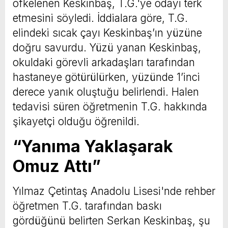
öfkelenen Keskinbaş, T.G.'ye odayı terk
etmesini söyledi. İddialara göre, T.G.
elindeki sıcak çayı Keskinbaş’ın yüzüne
doğru savurdu. Yüzü yanan Keskinbaş,
okuldaki görevli arkadaşları tarafından
hastaneye götürülürken, yüzünde 1’inci
derece yanık oluştuğu belirlendi. Halen
tedavisi süren öğretmenin T.G. hakkında
şikayetçi olduğu öğrenildi.
“Yanıma Yaklaşarak
Omuz Attı”
Yılmaz Çetintaş Anadolu Lisesi'nde rehber
öğretmen T.G. tarafından baskı
gördüğünü belirten Serkan Keskinbaş, şu