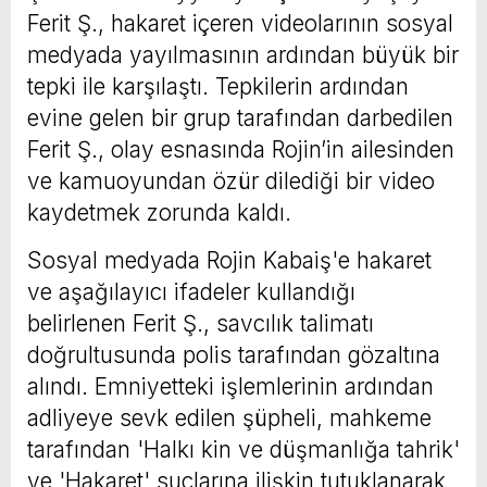
Ferit Ş., hakaret içeren videolarının sosyal
medyada yayılmasının ardından büyük bir
tepki ile karşılaştı. Tepkilerin ardından
evine gelen bir grup tarafından darbedilen
Ferit Ş., olay esnasında Rojin’in ailesinden
ve kamuoyundan özür dilediği bir video
kaydetmek zorunda kaldı.
Sosyal medyada Rojin Kabaiş'e hakaret
ve aşağılayıcı ifadeler kullandığı
belirlenen Ferit Ş., savcılık talimatı
doğrultusunda polis tarafından gözaltına
alındı. Emniyetteki işlemlerinin ardından
adliyeye sevk edilen şüpheli, mahkeme
tarafından 'Halkı kin ve düşmanlığa tahrik'
ve 'Hakaret' suçlarına ilişkin tutuklanarak