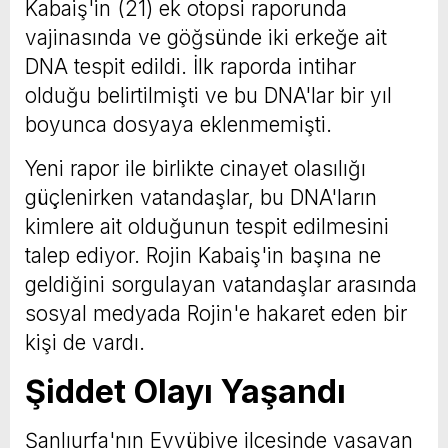
Kabaiş'in (21) ek otopsi raporunda
vajinasında ve göğsünde iki erkeğe ait
DNA tespit edildi. İlk raporda intihar
olduğu belirtilmişti ve bu DNA'lar bir yıl
boyunca dosyaya eklenmemişti.
Yeni rapor ile birlikte cinayet olasılığı
güçlenirken vatandaşlar, bu DNA'ların
kimlere ait olduğunun tespit edilmesini
talep ediyor. Rojin Kabaiş'in başına ne
geldiğini sorgulayan vatandaşlar arasında
sosyal medyada Rojin'e hakaret eden bir
kişi de vardı.
Şiddet Olayı Yaşandı
Şanlıurfa'nın Eyyübiye ilçesinde yaşayan