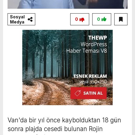
Sosyal
0
0
Medya
Van'da bir yıl önce kaybolduktan 18 gün
sonra plajda cesedi bulunan Rojin