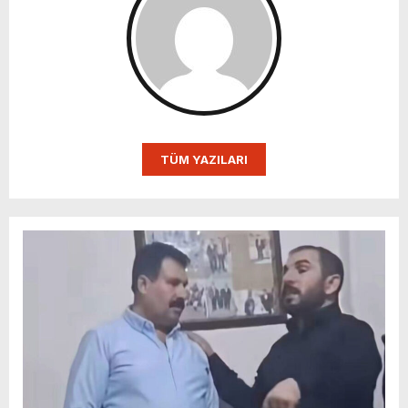
TÜM YAZILARI