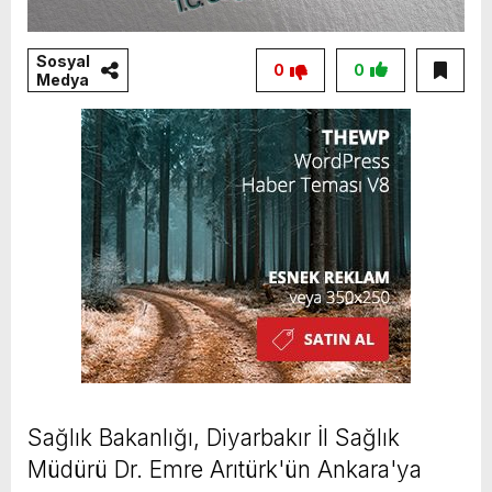
Sosyal
0
0
Medya
Sağlık Bakanlığı, Diyarbakır İl Sağlık
Müdürü Dr. Emre Arıtürk'ün Ankara'ya