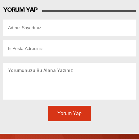
YORUM YAP
Yorum Yap