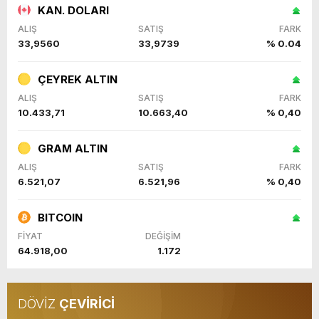
KAN. DOLARI
ALIŞ
SATIŞ
FARK
33,9560
33,9739
% 0.04
ÇEYREK ALTIN
ALIŞ
SATIŞ
FARK
10.433,71
10.663,40
% 0,40
GRAM ALTIN
ALIŞ
SATIŞ
FARK
6.521,07
6.521,96
% 0,40
BITCOIN
FİYAT
DEĞİŞİM
64.918,00
1.172
DÖVİZ
ÇEVİRİCİ