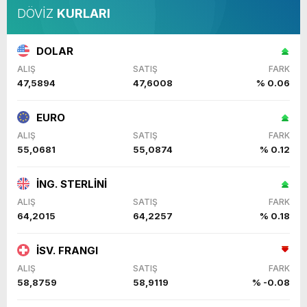
DÖVİZ
KURLARI
DOLAR
ALIŞ
SATIŞ
FARK
47,5894
47,6008
% 0.06
EURO
ALIŞ
SATIŞ
FARK
55,0681
55,0874
% 0.12
İNG. STERLİNİ
ALIŞ
SATIŞ
FARK
64,2015
64,2257
% 0.18
İSV. FRANGI
ALIŞ
SATIŞ
FARK
58,8759
58,9119
% -0.08