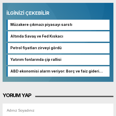
İLGİNİZİ ÇEKEBİLİR
Müzakere çıkmazı piyasayı sarstı
Altında Savaş ve Fed Kıskacı
Petrol fiyatları zirveyi gördü
Yatırım fonlarında çip rallisi
ABD ekonomisi alarm veriyor: Borç ve faiz gideri
patladı
YORUM YAP