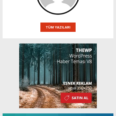
TÜM YAZILARI