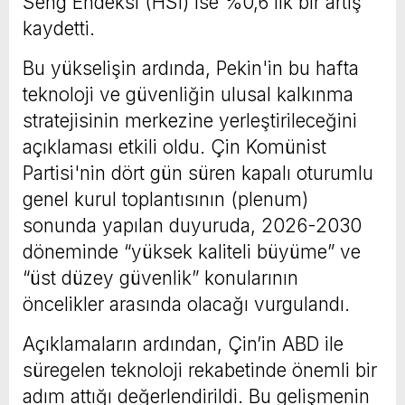
Seng Endeksi (HSI) ise %0,6'lık bir artış
kaydetti.
Bu yükselişin ardında, Pekin'in bu hafta
teknoloji ve güvenliğin ulusal kalkınma
stratejisinin merkezine yerleştirileceğini
açıklaması etkili oldu. Çin Komünist
Partisi'nin dört gün süren kapalı oturumlu
genel kurul toplantısının (plenum)
sonunda yapılan duyuruda, 2026-2030
döneminde “yüksek kaliteli büyüme” ve
“üst düzey güvenlik” konularının
öncelikler arasında olacağı vurgulandı.
Açıklamaların ardından, Çin’in ABD ile
süregelen teknoloji rekabetinde önemli bir
adım attığı değerlendirildi. Bu gelişmenin