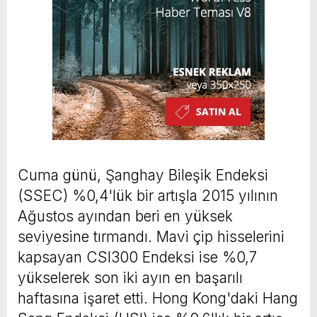
Cuma günü, Şanghay Bileşik Endeksi
(SSEC) %0,4'lük bir artışla 2015 yılının
Ağustos ayından beri en yüksek
seviyesine tırmandı. Mavi çip hisselerini
kapsayan CSI300 Endeksi ise %0,7
yükselerek son iki ayın en başarılı
haftasına işaret etti. Hong Kong'daki Hang