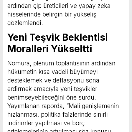
ardından çip üreticileri ve yapay zeka
hisselerinde belirgin bir yükseliş
gözlemlendi.
Yeni Teşvik Beklentisi
Moralleri Yükseltti
Nomura, plenum toplantısının ardından
hükümetin kısa vadeli büyümeyi
desteklemek ve deflasyonu sona
erdirmek amacıyla yeni teşvikler
benimseyebileceğini öne sürdü.
Yayımlanan raporda, “Mali genişlemenin
hızlanması, politika faizlerinde sınırlı
indirimler yapılması ve borç
ertelemelerinin artırılması söz konusu