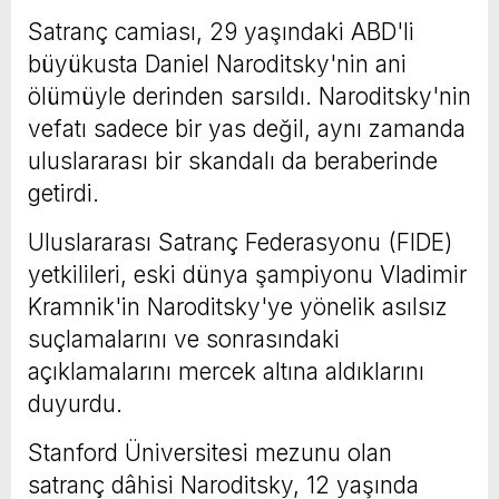
Satranç camiası, 29 yaşındaki ABD'li
büyükusta Daniel Naroditsky'nin ani
ölümüyle derinden sarsıldı. Naroditsky'nin
vefatı sadece bir yas değil, aynı zamanda
uluslararası bir skandalı da beraberinde
getirdi.
Uluslararası Satranç Federasyonu (FIDE)
yetkilileri, eski dünya şampiyonu Vladimir
Kramnik'in Naroditsky'ye yönelik asılsız
suçlamalarını ve sonrasındaki
açıklamalarını mercek altına aldıklarını
duyurdu.
Stanford Üniversitesi mezunu olan
satranç dâhisi Naroditsky, 12 yaşında