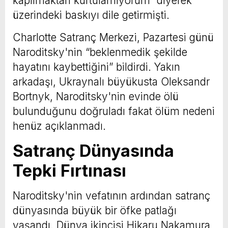
kapılmaktan kurtulamıyorum” diyerek
üzerindeki baskıyı dile getirmişti.
Charlotte Satranç Merkezi, Pazartesi günü
Naroditsky'nin “beklenmedik şekilde
hayatını kaybettiğini” bildirdi. Yakın
arkadaşı, Ukraynalı büyükusta Oleksandr
Bortnyk, Naroditsky'nin evinde ölü
bulunduğunu doğruladı fakat ölüm nedeni
henüz açıklanmadı.
Satranç Dünyasında
Tepki Fırtınası
Naroditsky'nin vefatının ardından satranç
dünyasında büyük bir öfke patlağı
yaşandı. Dünya ikincisi Hikaru Nakamura,