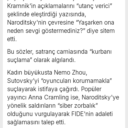
Kramnik'in açıklamalarını “utanç verici”
şeklinde eleştirdiği yazısında,
Naroditsky'nin çevresine “Yaşarken ona
neden sevgi göstermediniz?” diye sitem
etti.
Bu sözler, satranç camiasında “kurbanı
suçlama” olarak algılandı.
Kadın büyükusta Nemo Zhou,
Sutovsky’yi “oyuncuları korumamakla”
suçlayarak istifaya çağırdı. Popüler
yayıncı Anna Cramling ise, Naroditsky'ye
yönelik saldırıların “siber zorbalık”
olduğunu vurgulayarak FIDE'nin adaleti
sağlamasını talep etti.