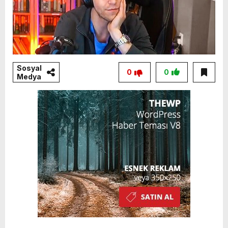
Sosyal
0
0
Medya