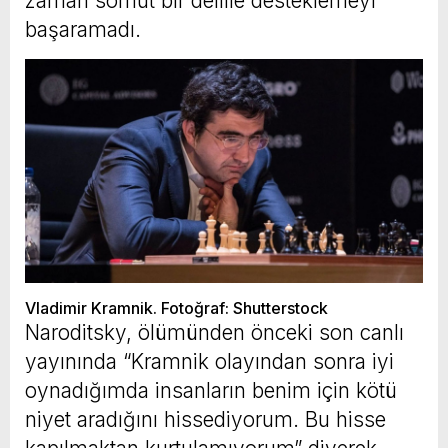
zaman somut bir delille desteklemeyi
başaramadı.
Vladimir Kramnik. Fotoğraf: Shutterstock
Naroditsky, ölümünden önceki son canlı
yayınında “Kramnik olayından sonra iyi
oynadığımda insanların benim için kötü
niyet aradığını hissediyorum. Bu hisse