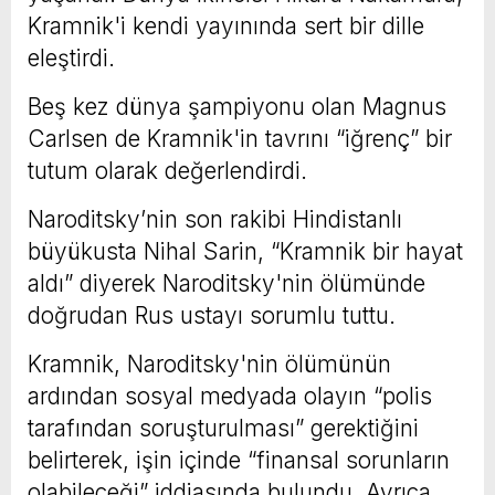
Kramnik'i kendi yayınında sert bir dille
eleştirdi.
Beş kez dünya şampiyonu olan Magnus
Carlsen de Kramnik'in tavrını “iğrenç” bir
tutum olarak değerlendirdi.
Naroditsky’nin son rakibi Hindistanlı
büyükusta Nihal Sarin, “Kramnik bir hayat
aldı” diyerek Naroditsky'nin ölümünde
doğrudan Rus ustayı sorumlu tuttu.
Kramnik, Naroditsky'nin ölümünün
ardından sosyal medyada olayın “polis
tarafından soruşturulması” gerektiğini
belirterek, işin içinde “finansal sorunların
olabileceği” iddiasında bulundu. Ayrıca