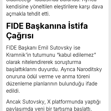
kendisine yöneltilen eleştirilere karşı dava
açmakla tehdit etti.
FIDE Başkanına İstifa
Çağrısı
FIDE Başkanı Emil Sutovsky ise
Kramnik'in tutumunu “kabul edilemez”
olarak nitelendirerek soruşturma
başlattıklarını duyurdu. Ayrıca Naroditsky
onuruna ödül verme ve anma töreni
düzenleme planlarının bulunduğu ifade
edildi.
Ancak Sutovsky, X platformunda yaptığı
paylaşımda yeni bir tartışma başlattı.