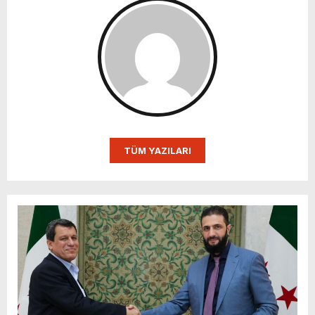
TÜM YAZILARI