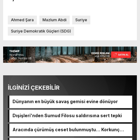
Ahmed Şara
Mazlum Abdi
Suriye
Suriye Demokratik Güçleri (SDG)
İLGİNİZİ ÇEKEBİLİR
Dünyanın en büyük savaş gemisi evine dönüyor
Dışişleri'nden Sumud Filosu saldırısına sert tepki
Aracında çürümüş ceset bulunmuştu… Korkunç
cinayetin detayları ortaya çıktı