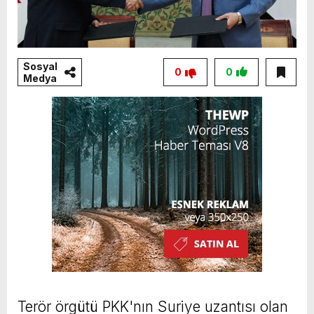
Sosyal
0
0
Medya
Terör örgütü PKK'nın Suriye uzantısı olan