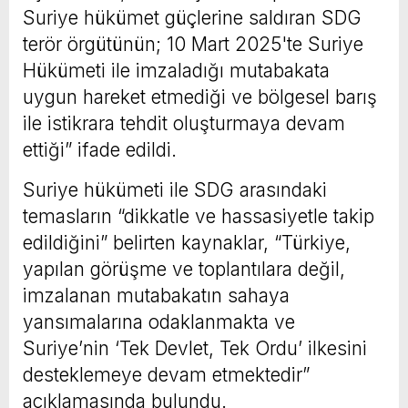
Suriye hükümet güçlerine saldıran SDG
terör örgütünün; 10 Mart 2025'te Suriye
Hükümeti ile imzaladığı mutabakata
uygun hareket etmediği ve bölgesel barış
ile istikrara tehdit oluşturmaya devam
ettiği” ifade edildi.
Suriye hükümeti ile SDG arasındaki
temasların “dikkatle ve hassasiyetle takip
edildiğini” belirten kaynaklar, “Türkiye,
yapılan görüşme ve toplantılara değil,
imzalanan mutabakatın sahaya
yansımalarına odaklanmakta ve
Suriye’nin ‘Tek Devlet, Tek Ordu’ ilkesini
desteklemeye devam etmektedir”
açıklamasında bulundu.