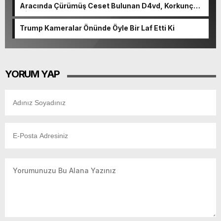
Aracında Çürümüş Ceset Bulunan D4vd, Korkunç
Cinayetle Yargılanıyor
Trump Kameralar Önünde Öyle Bir Laf Etti Ki
YORUM YAP