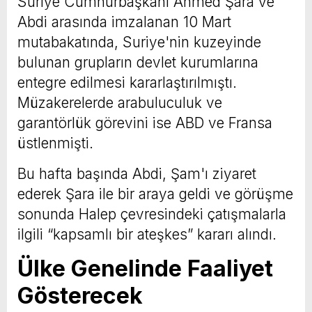
Suriye Cumhurbaşkanı Ahmed Şara ve
Abdi arasında imzalanan 10 Mart
mutabakatında, Suriye'nin kuzeyinde
bulunan grupların devlet kurumlarına
entegre edilmesi kararlaştırılmıştı.
Müzakerelerde arabuluculuk ve
garantörlük görevini ise ABD ve Fransa
üstlenmişti.
Bu hafta başında Abdi, Şam'ı ziyaret
ederek Şara ile bir araya geldi ve görüşme
sonunda Halep çevresindeki çatışmalarla
ilgili “kapsamlı bir ateşkes” kararı alındı.
Ülke Genelinde Faaliyet
Gösterecek