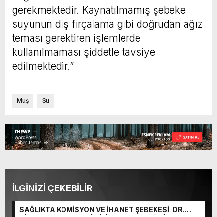
gerekmektedir. Kaynatılmamış şebeke
suyunun diş fırçalama gibi doğrudan ağız
teması gerektiren işlemlerde
kullanılmaması şiddetle tavsiye
edilmektedir.”
Muş
Su
İLGİNİZİ ÇEKEBİLİR
SAĞLIKTA KOMİSYON VE İHANET ŞEBEKESİ: DR.