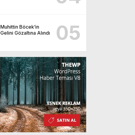
05
Muhittin Böcek’in
Gelini Gözaltına Alındı