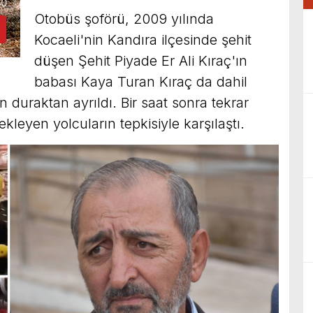
Otobüs şoförü, 2009 yılında
Kocaeli'nin Kandıra ilçesinde şehit
düşen Şehit Piyade Er Ali Kıraç'ın
babası Kaya Turan Kıraç da dahil
 duraktan ayrıldı. Bir saat sonra tekrar
leyen yolcuların tepkisiyle karşılaştı.