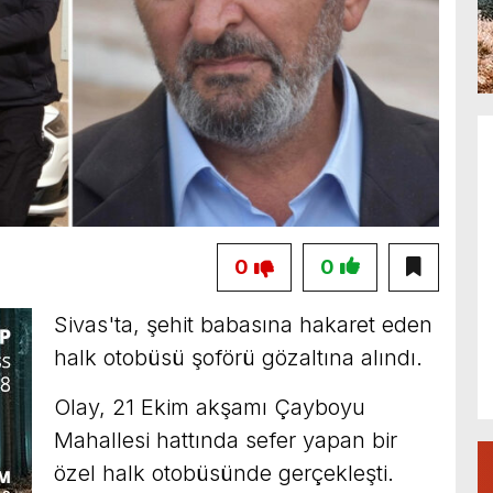
0
0
Sivas'ta, şehit babasına hakaret eden
halk otobüsü şoförü gözaltına alındı.
Olay, 21 Ekim akşamı Çayboyu
Mahallesi hattında sefer yapan bir
özel halk otobüsünde gerçekleşti.