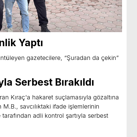
nlik Yaptı
rüntüleyen gazetecilere, “Şuradan da çekin”
yla Serbest Bırakıldı
ran Kıraç'a hakaret suçlamasıyla gözaltına
 M.B., savcılıktaki ifade işlemlerinin
tarafından adli kontrol şartıyla serbest