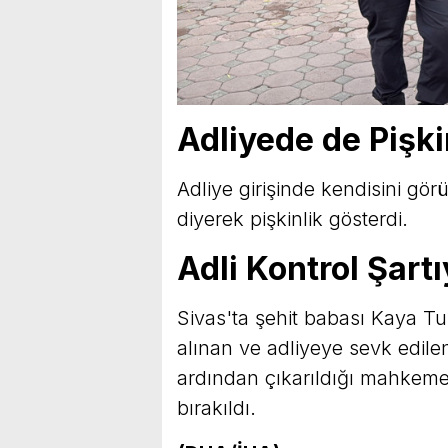
Adliyede de Pişki
Adliye girişinde kendisini gö
diyerek pişkinlik gösterdi.
Adli Kontrol Şartı
Sivas'ta şehit babası Kaya Tu
alınan ve adliyeye sevk edilen
ardından çıkarıldığı mahkeme 
bırakıldı.