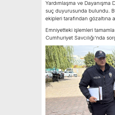
Yardımlaşma ve Dayanışma De
suç duyurusunda bulundu. Bu
ekipleri tarafından gözaltına a
Emniyetteki işlemleri tamamla
Cumhuriyet Savcılığı'nda sor