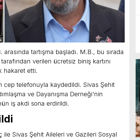
. arasında tartışma başladı. M.B., bu sırada
tarafından verilen ücretsiz biniş kartını
k hakaret etti.
n cep telefonuyla kaydedildi. Sivas Şehit
Yardımlaşma ve Dayanışma Derneği'nin
n iş akdi sona erdirildi.
ldi
ile Sivas Şehit Aileleri ve Gazileri Sosyal