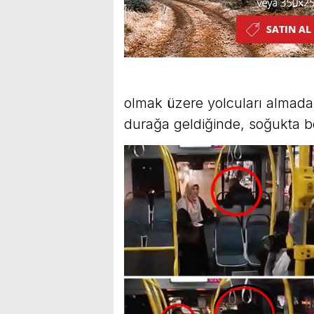
olmak üzere yolcuları almadan
durağa geldiğinde, soğukta bek