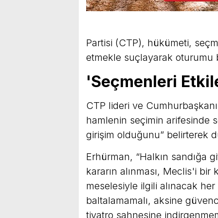
Partisi (CTP), hükümeti, seçm
etmekle suçlayarak oturumu b
'Seçmenleri Etkil
CTP lideri ve Cumhurbaşkanı 
hamlenin seçimin arifesinde s
girişim olduğunu” belirterek 
Erhürman, “Halkın sandığa gi
kararın alınması, Meclis'i bi
meselesiyle ilgili alınacak her
baltalamamalı, aksine güvence 
tiyatro sahnesine indirgenmem