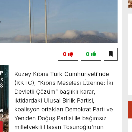
0
0
Kuzey Kıbrıs Türk Cumhuriyeti'nde
(KKTC), “Kıbrıs Meselesi Üzerine: İki
Devletli Çözüm” başlıklı karar,
iktidardaki Ulusal Birlik Partisi,
koalisyon ortakları Demokrat Parti ve
Yeniden Doğuş Partisi ile bağımsız
milletvekili Hasan Tosunoğlu'nun