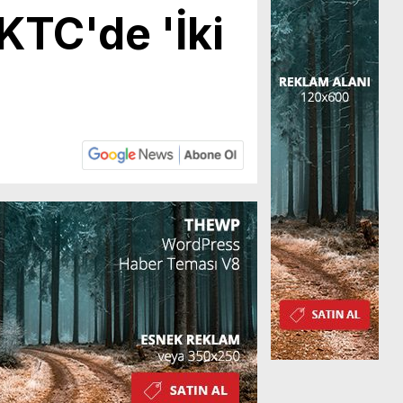
KTC'de 'İki