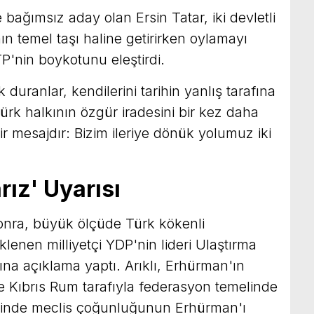
ağımsız aday olan Ersin Tatar, iki devletli
ın temel taşı haline getirirken oylamayı
P'nin boykotunu eleştirdi.
 duranlar, kendilerini tarihin yanlış tarafına
ürk halkının özgür iradesini bir kez daha
bir mesajdır: Bizim ileriye dönük yolumuz iki
arız' Uyarısı
onra, büyük ölçüde Türk kökenli
klenen milliyetçi YDP'nin lideri Ulaştırma
ına açıklama yaptı. Arıklı, Erhürman'ın
 Kıbrıs Rum tarafıyla federasyon temelinde
alinde meclis çoğunluğunun Erhürman'ı