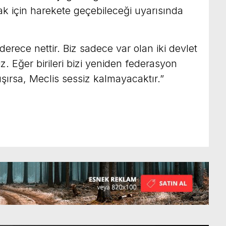
 için harekete geçebileceği uyarısında
erece nettir. Biz sadece var olan iki devlet
riz. Eğer birileri bizi yeniden federasyon
şırsa, Meclis sessiz kalmayacaktır.”