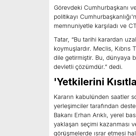
Görevdeki Cumhurbaşkanı ve b
politikayı Cumhurbaşkanlığı'n
memnuniyetle karşıladı ve CT
Tatar, “Bu tarihi karardan uzak
koymuşlardır. Meclis, Kıbrıs T
dile getirmiştir. Bu, dünyaya 
devletli çözümdür.” dedi.
'Yetkilerini Kısıtl
Kararın kabulünden saatler s
yerleşimciler tarafından deste
Bakanı Erhan Arıklı, yerel bas
yaklaşan seçimi kazanması ve
görüşmelerde ısrar etmesi h