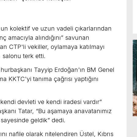
un kolektif ve uzun vadeli çıkarlarından
anç amacıyla alındığını” savunan
an CTP'li vekiller, oylamaya katılmayı
salonu terk etti.
mhurbaşkanı Tayyip Erdoğan'ın BM Genel
ma KKTC'yi tanıma çağrısı yaptığını
kendi devleti ve kendi iradesi vardır”
aşkanı Tatar, “Bu aşamaya anavatanımız
 sayesinde geldik” dedi.
ı nafile olarak nitelendiren Üstel, Kıbrıs