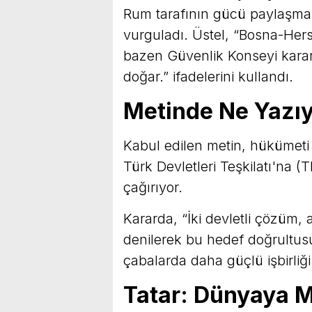
Rum tarafının gücü paylaşmaya
vurguladı. Üstel, “Bosna-Hers
bazen Güvenlik Konseyi kararl
doğar.” ifadelerini kullandı.
Metinde Ne Yazı
Kabul edilen metin, hükümeti 
Türk Devletleri Teşkilatı'na 
çağırıyor.
Kararda, “İki devletli çözüm, a
denilerek bu hedef doğrultusu
çabalarda daha güçlü işbirliği 
Tatar: Dünyaya 