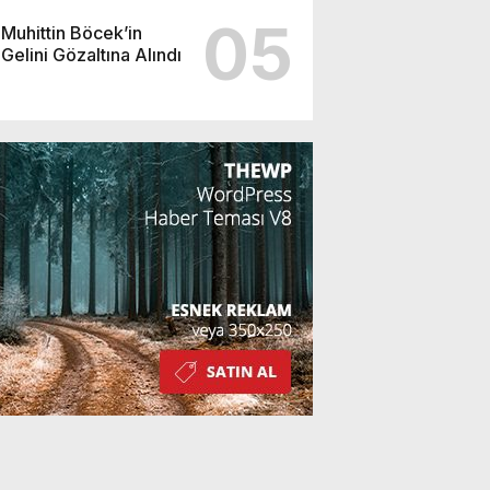
05
Muhittin Böcek’in
Gelini Gözaltına Alındı