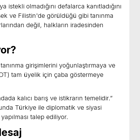
 istekli olmadığını defalarca kanıtladığını
ek ve Filistin'de görüldüğü gibi tanınma
arından değil, halkların iradesinden
yor?
tanınma girişimlerini yoğunlaştırmaya ve
(TDT) tam üyelik için çaba göstermeye
dada kalıcı barış ve istikrarın temelidir.”
nda Türkiye ile diplomatik ve siyasi
yapılması talep ediliyor.
Mesaj