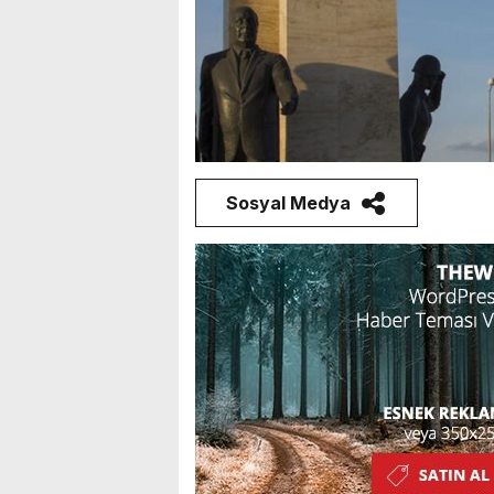
Sosyal Medya