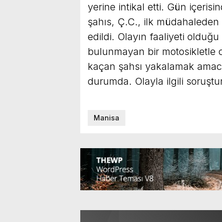
yerine intikal etti. Gün içeri
şahıs, Ç.C., ilk müdahaleden
edildi. Olayın faaliyeti olduğu
bulunmayan bir motosikletle ola
kaçan şahsı yakalamak amacıy
durumda. Olayla ilgili soruş
Manisa