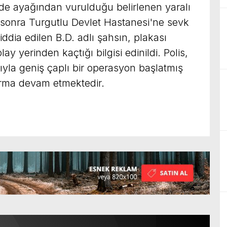
sinde ayağından vurulduğu belirlenen yaralı
 sonra Turgutlu Devlet Hastanesi'ne sevk
 iddia edilen B.D. adlı şahsın, plakası
y yerinden kaçtığı bilgisi edinildi. Polis,
la geniş çaplı bir operasyon başlatmış
turma devam etmektedir.