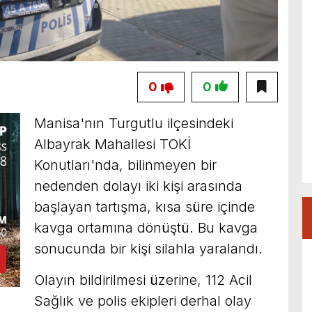
0
0
Manisa'nın Turgutlu ilçesindeki
Albayrak Mahallesi TOKİ
Konutları'nda, bilinmeyen bir
nedenden dolayı iki kişi arasında
başlayan tartışma, kısa süre içinde
kavga ortamına dönüştü. Bu kavga
sonucunda bir kişi silahla yaralandı.
Olayın bildirilmesi üzerine, 112 Acil
Sağlık ve polis ekipleri derhal olay