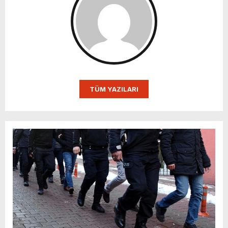
TÜM YAZILARI