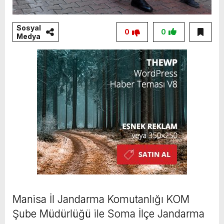
Sosyal
0
0
Medya
Manisa İl Jandarma Komutanlığı KOM
Şube Müdürlüğü ile Soma İlçe Jandarma