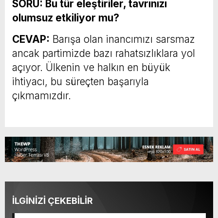
SORU: Bu tür eleştiriler, tavrınızı
olumsuz etkiliyor mu?
CEVAP:
Barışa olan inancımızı sarsmaz
ancak partimizde bazı rahatsızlıklara yol
açıyor. Ülkenin ve halkın en büyük
ihtiyacı, bu süreçten başarıyla
çıkmamızdır.
İLGİNİZİ ÇEKEBİLİR