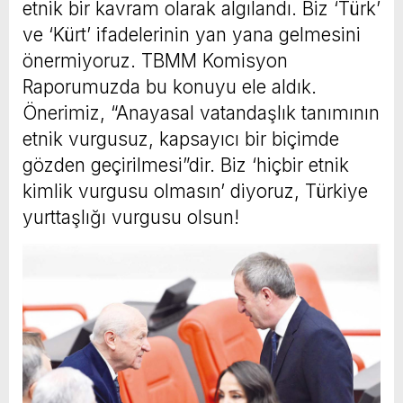
etnik bir kavram olarak algılandı. Biz ‘Türk’
ve ‘Kürt’ ifadelerinin yan yana gelmesini
önermiyoruz. TBMM Komisyon
Raporumuzda bu konuyu ele aldık.
Önerimiz, “Anayasal vatandaşlık tanımının
etnik vurgusuz, kapsayıcı bir biçimde
gözden geçirilmesi”dir. Biz ‘hiçbir etnik
kimlik vurgusu olmasın’ diyoruz, Türkiye
yurttaşlığı vurgusu olsun!