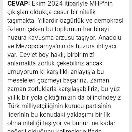
CEVAP:
Ekim 2024 itibariyle MHP’nin
çıkışları oldukça cesur bir nitelik
taşımakta. Yıllardır özgürlük ve demokrasi
özlemi çeken bu toplumun her bireyi
huzura kavuşma arzusu taşıyor. Anadolu
ve Mezopotamya’nın da huzura ihtiyacı
var. Devlet bey haklı; birbirimizi
anlamakta zorluk çekebiliriz ancak
umuyorum ki karşılıklı anlayışla bu
meseleleri çözmeyi başarırız. Zaman
zaman zorluklarla karşılaşabiliriz, bu yüz
yıllık bir yola çıktığımızın da bilincindeyiz.
Türk milliyetçiliğinin kurucu partisinin
liderinin bu konudaki yaklaşımı bir ilk
olma niteliği taşıyor ve bunun ne kadar
değerli olduğunu kelimelerle ifade