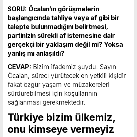
SORU: Öcalan’ın görüşmelerin
başlangıcında tahliye veya af gibi bir
talepte bulunmadığını belirtmesi,
partinizin sürekli af istemesine dair
gerçekçi bir yaklaşım değil mi? Yoksa
yanlış mı anlaşıldı?
CEVAP:
Bizim ifademiz şuydu: Sayın
Öcalan, süreci yürütecek en yetkili kişidir
fakat özgür yaşam ve müzakereleri
sürdürebilmesi için koşullarının
sağlanması gerekmektedir.
Türkiye bizim ülkemiz,
onu kimseye vermeyiz