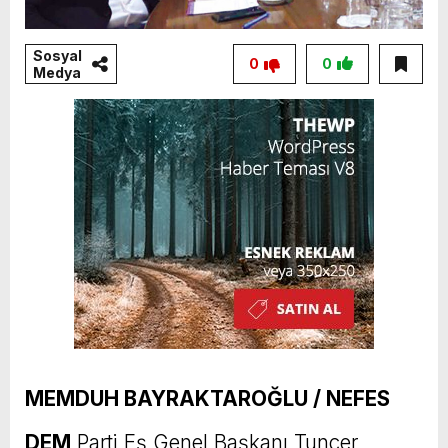
Sosyal
0
0
Medya
MEMDUH BAYRAKTAROĞLU / NEFES
DEM
Parti Eş Genel Başkanı Tuncer