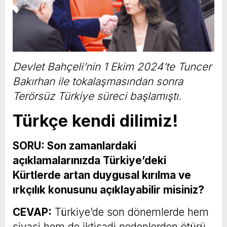
Devlet Bahçeli’nin 1 Ekim 2024’te Tuncer
Bakırhan ile tokalaşmasından sonra
Terörsüz Türkiye süreci başlamıştı.
Türkçe kendi dilimiz!
SORU: Son zamanlardaki
açıklamalarınızda Türkiye’deki
Kürtlerde artan duygusal kırılma ve
ırkçılık konusunu açıklayabilir misiniz?
CEVAP:
Türkiye’de son dönemlerde hem
siyasi hem de iktisadi nedenlerden ötürü