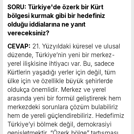
SORU: Türkiye'de özerk bir Kürt
bölgesi kurmak gibi bir hedefiniz
olduğu iddialarına ne yanıt
vereceksiniz?
CEVAP:
21. Yüzyıldaki küresel ve ulusal
düzende, Türkiye’nin yeni bir merkez-
yerel ilişkisine ihtiyacı var. Bu, sadece
Kürtlerin yaşadığı yerler için değil, tüm
ülke için ve özellikle büyük şehirlerde
oldukça önemlidir. Merkez ve yerel
arasında yeni bir formül geliştirerek hem
merkezdeki sorunlara çözüm bulabiliriz
hem de yereli güçlendirebiliriz. Hedefimiz
Türkiye’yi bölmek değil, demokrasiyi
genişletmektir. “Özerk bölge” tartışması