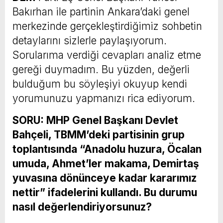
Bakırhan ile partinin Ankara’daki genel
merkezinde gerçekleştirdiğimiz sohbetin
detaylarını sizlerle paylaşıyorum.
Sorularıma verdiği cevapları analiz etme
gereği duymadım. Bu yüzden, değerli
bulduğum bu söyleşiyi okuyup kendi
yorumunuzu yapmanızı rica ediyorum.
SORU: MHP Genel Başkanı Devlet
Bahçeli, TBMM’deki partisinin grup
toplantısında “Anadolu huzura, Öcalan
umuda, Ahmet’ler makama, Demirtaş
yuvasına dönünceye kadar kararımız
nettir” ifadelerini kullandı. Bu durumu
nasıl değerlendiriyorsunuz?