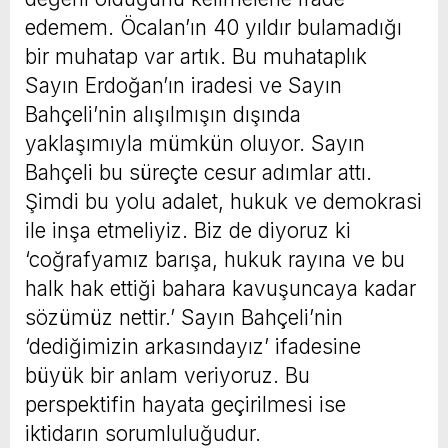
edemem. Öcalan’ın 40 yıldır bulamadığı
bir muhatap var artık. Bu muhataplık
Sayın Erdoğan’ın iradesi ve Sayın
Bahçeli’nin alışılmışın dışında
yaklaşımıyla mümkün oluyor. Sayın
Bahçeli bu süreçte cesur adımlar attı.
Şimdi bu yolu adalet, hukuk ve demokrasi
ile inşa etmeliyiz. Biz de diyoruz ki
‘coğrafyamız barışa, hukuk rayına ve bu
halk hak ettiği bahara kavuşuncaya kadar
sözümüz nettir.’ Sayın Bahçeli’nin
‘dediğimizin arkasındayız’ ifadesine
büyük bir anlam veriyoruz. Bu
perspektifin hayata geçirilmesi ise
iktidarın sorumluluğudur.