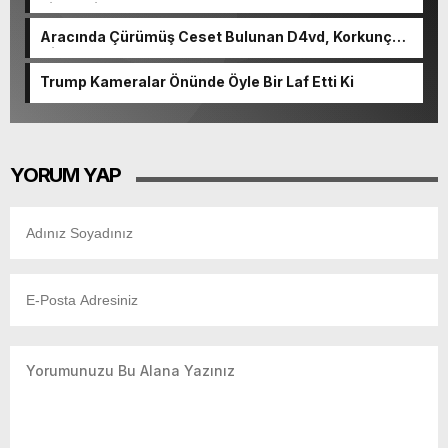
cinayetin detayları ortaya çıktı
Aracında Çürümüş Ceset Bulunan D4vd, Korkunç
Cinayetle Yargılanıyor
Trump Kameralar Önünde Öyle Bir Laf Etti Ki
YORUM YAP