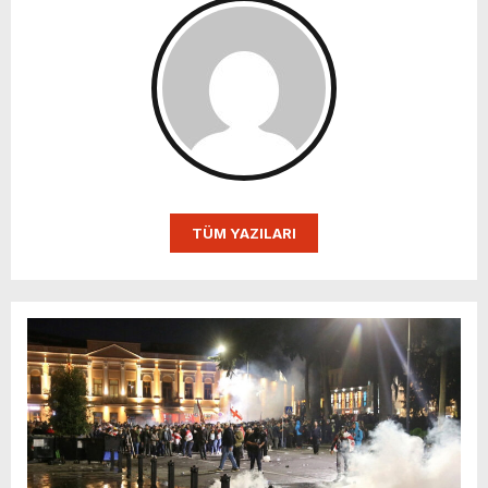
TÜM YAZILARI