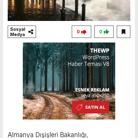
Sosyal
0
0
Medya
Almanya Dışişleri Bakanlığı,