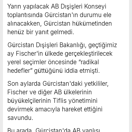
Yarın yapılacak AB Dışişleri Konseyi
toplantısında Gürcistan'ın durumu ele
alınacakken, Gürcistan hükümetinden
henüz bir yanıt gelmedi.
Gürcistan Dışişleri Bakanlığı, geçtiğimiz
ay Fischer'in ülkede gerçekleştirilecek
yerel seçimler öncesinde “radikal
hedefler” güttüğünü iddia etmişti.
Son aylarda Gürcistan'daki yetkililer,
Fischer ve diğer AB ülkelerinin
büyükelçilerinin Tiflis yönetimini
devirmek amacıyla hareket ettiğini
savundu.
Bu arada, Gürcistan'da AB yanlısı