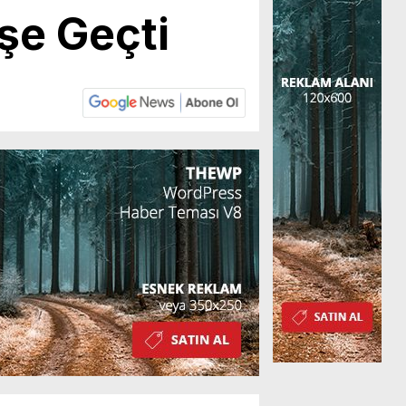
şe Geçti