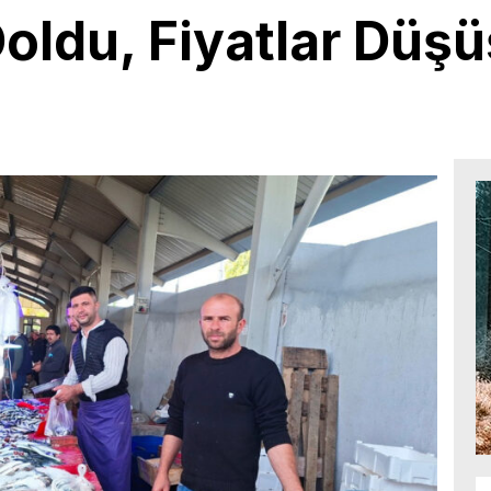
oldu, Fiyatlar Düşü
9