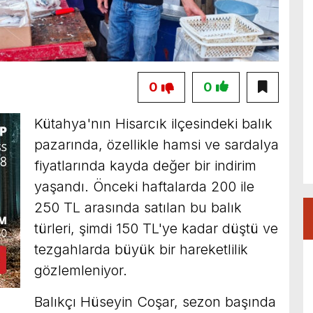
0
0
Kütahya'nın Hisarcık ilçesindeki balık
pazarında, özellikle hamsi ve sardalya
fiyatlarında kayda değer bir indirim
yaşandı. Önceki haftalarda 200 ile
250 TL arasında satılan bu balık
türleri, şimdi 150 TL'ye kadar düştü ve
tezgahlarda büyük bir hareketlilik
gözlemleniyor.
Balıkçı Hüseyin Coşar, sezon başında