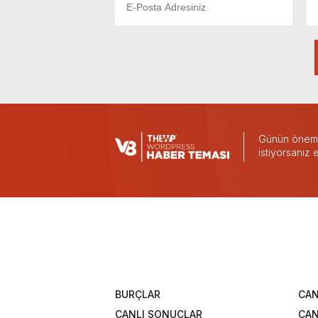
Günün önemli
istiyorsanız
BURÇLAR
CAN
CANLI SONUÇLAR
CAN