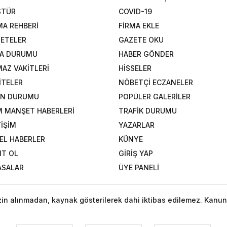
STÜR
COVID-19
MA REHBERİ
FİRMA EKLE
ETELER
GAZETE OKU
A DURUMU
HABER GÖNDER
AZ VAKİTLERİ
HİSSELER
İTELER
NÖBETÇİ ECZANELER
AN DURUMU
POPÜLER GALERİLER
 MANŞET HABERLERİ
TRAFİK DURUMU
TİŞİM
YAZARLAR
EL HABERLER
KÜNYE
IT OL
GİRİŞ YAP
ASALAR
ÜYE PANELİ
izin alınmadan, kaynak gösterilerek dahi iktibas edilemez. Kanun