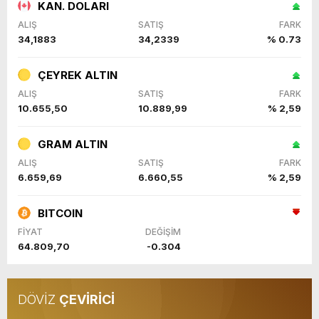
KAN. DOLARI
ALIŞ
SATIŞ
FARK
34,1883
34,2339
% 0.73
ÇEYREK ALTIN
ALIŞ
SATIŞ
FARK
10.655,50
10.889,99
% 2,59
GRAM ALTIN
ALIŞ
SATIŞ
FARK
6.659,69
6.660,55
% 2,59
BITCOIN
FİYAT
DEĞİŞİM
64.809,70
-0.304
DÖVİZ
ÇEVİRİCİ