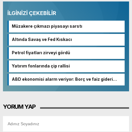
İLGİNİZİ ÇEKEBİLİR
Müzakere çıkmazı piyasayı sarstı
Altında Savaş ve Fed Kıskacı
Petrol fiyatları zirveyi gördü
Yatırım fonlarında çip rallisi
ABD ekonomisi alarm veriyor: Borç ve faiz gideri
patladı
YORUM YAP