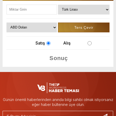
Satış
Alış
Günün önemli haberlerinden anında bilgi sahibi olmak istiyorsanız
eğer haber bültenine üye olun.