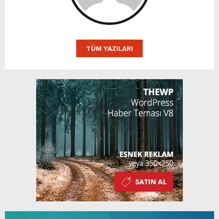
TÜM YAZILARI