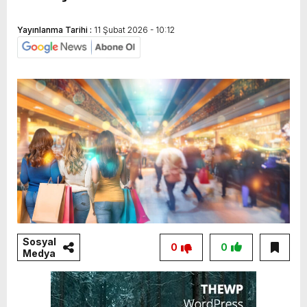
Yayınlanma Tarihi :
11 Şubat 2026 - 10:12
Sosyal
0
0
Medya