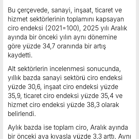
Bu çerçevede, sanayi, inşaat, ticaret ve
hizmet sektörlerinin toplamını kapsayan
ciro endeksi (2021=100), 2025 yılı Aralık
ayında bir önceki yılın aynı dönemine
göre yüzde 34,7 oranında bir artış
kaydetti.
Alt sektörlerin incelenmesi sonucunda,
yıllık bazda sanayi sektörü ciro endeksi
yüzde 30,6, inşaat ciro endeksi yüzde
35,9, ticaret ciro endeksi yüzde 35,4 ve
hizmet ciro endeksi yüzde 38,3 olarak
belirlendi.
Aylık bazda ise toplam ciro, Aralık ayında
bir önceki aya kıyasla yüzde 3,3 arttı. Aynı