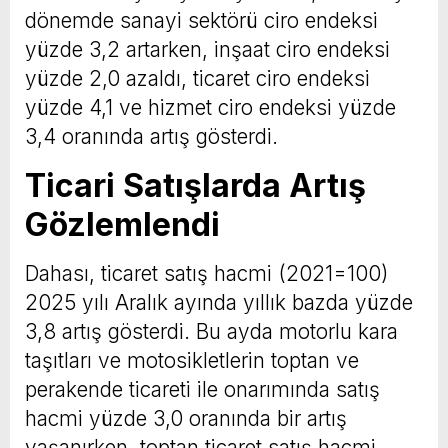
dönemde sanayi sektörü ciro endeksi
yüzde 3,2 artarken, inşaat ciro endeksi
yüzde 2,0 azaldı, ticaret ciro endeksi
yüzde 4,1 ve hizmet ciro endeksi yüzde
3,4 oranında artış gösterdi.
Ticari Satışlarda Artış
Gözlemlendi
Dahası, ticaret satış hacmi (2021=100)
2025 yılı Aralık ayında yıllık bazda yüzde
3,8 artış gösterdi. Bu ayda motorlu kara
taşıtları ve motosikletlerin toptan ve
perakende ticareti ile onarımında satış
hacmi yüzde 3,0 oranında bir artış
yaşanırken, toptan ticaret satış hacmi