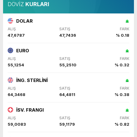
DÖVİZ
KURLARI
DOLAR
ALIŞ
SATIŞ
FARK
47,6787
47,7436
% 0.18
EURO
ALIŞ
SATIŞ
FARK
55,1254
55,2510
% 0.32
İNG. STERLİNİ
ALIŞ
SATIŞ
FARK
64,3468
64,4811
% 0.38
İSV. FRANGI
ALIŞ
SATIŞ
FARK
59,0083
59,1179
% 0.82