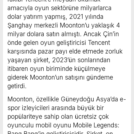
amacıyla oyun sektörüne milyarlarca
dolar yatırım yapmış, 2021 yılında
Şanghay merkezli Moonton’u yaklaşık 4
milyar dolara satın almıştı. Ancak Çin’in
önde gelen oyun geliştiricisi Tencent
karşısında pazar payı elde etmede zorluk
yaşayan şirket, 2023’ün sonlarından
itibaren oyun biriminde küçülmeye
giderek Moonton’un satışını gündeme
getirdi.
Moonton, özellikle Güneydoğu Asya’da e-
spor izleyicileri arasında büyük bir
popülariteye sahip olan ücretsiz çok
oyunculu mobil oyunu Mobile Legends:
Bang Bang’in geliştiricisidir. Şirket, on