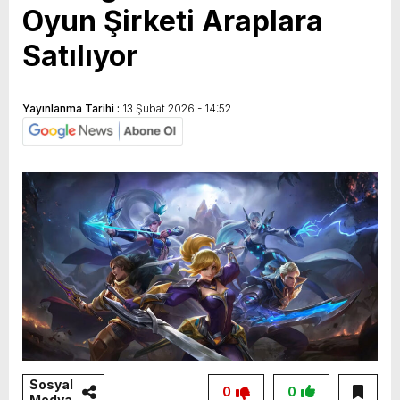
Oyun Şirketi Araplara
Satılıyor
Yayınlanma Tarihi :
13 Şubat 2026 - 14:52
Sosyal
0
0
Medya