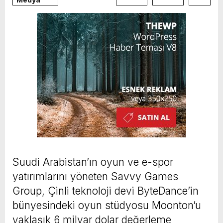
Suudi Arabistan’ın oyun ve e-spor
yatırımlarını yöneten Savvy Games
Group, Çinli teknoloji devi ByteDance’in
bünyesindeki oyun stüdyosu Moonton’u
yaklaşık 6 milyar dolar değerleme