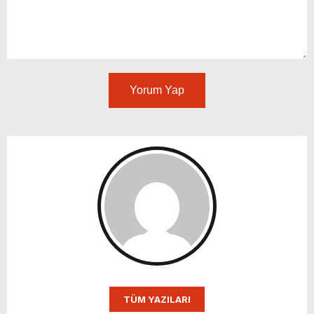
Yorum Yap
TÜM YAZILARI