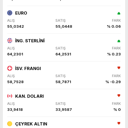
EURO
ALIŞ
SATIŞ
FARK
55,0342
55,0448
% 0.06
İNG. STERLİNİ
ALIŞ
SATIŞ
FARK
64,2301
64,2531
% 0.23
İSV. FRANGI
ALIŞ
SATIŞ
FARK
58,7528
58,7871
% -0.29
KAN. DOLARI
ALIŞ
SATIŞ
FARK
33,9418
33,9587
% 0
ÇEYREK ALTIN