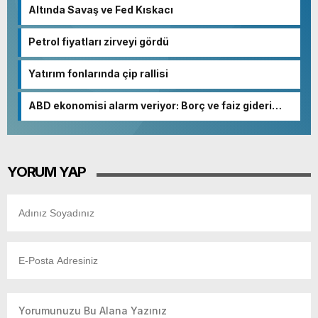
Altında Savaş ve Fed Kıskacı
Petrol fiyatları zirveyi gördü
Yatırım fonlarında çip rallisi
ABD ekonomisi alarm veriyor: Borç ve faiz gideri
patladı
YORUM YAP