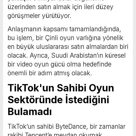
üzerinden satın almak için ileri düzey
görüşmeler yürütüyor.
Anlaşmanın kapsamı tamamlandığında,
bu işlem, bir Çinli oyun varlığına yönelik
en büyük uluslararası satın almalardan biri
olacak. Ayrıca, Suudi Arabistan’ın küresel
bir video oyun gücü olma hedefinde
önemli bir adım atmış olacak.
TikTok'un Sahibi Oyun
Sektöründe İstediğini
Bulamadı
TikTok’un sahibi ByteDance, bir zamanlar
rakibi Tencent’e meydan okumak