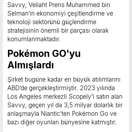
Savvy, Veliaht Prens Muhammed bin
Selman’ın ekonomiyi çeşitlendirme ve
teknoloji sektörünü güçlendirme
stratejisinin önemli bir parçası olarak
konumlanmaktadır.
Pokémon GO'yu
Almışlardı
Şirket bugüne kadar en büyük atılımlarını
ABD’de gerçekleştirmiştir. 2023 yılında
Los Angeles merkezli Scopely’i satın alan
Savvy, geçen yıl da 3,5 milyar dolarlık bir
anlaşmayla Niantic’ten Pokémon Go ve
bazı diğer oyunları bünyesine katmıştır.