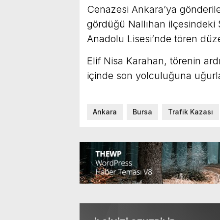
Cenazesi Ankara’ya gönderilen 
gördüğü Nallıhan ilçesindeki 
Anadolu Lisesi’nde tören düz
Elif Nisa Karahan, törenin ard
içinde son yolculuğuna uğurl
Ankara
Bursa
Trafik Kazası