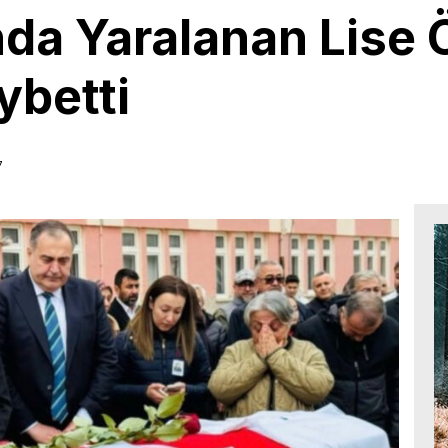
da Yaralanan Lise 
ybetti
7