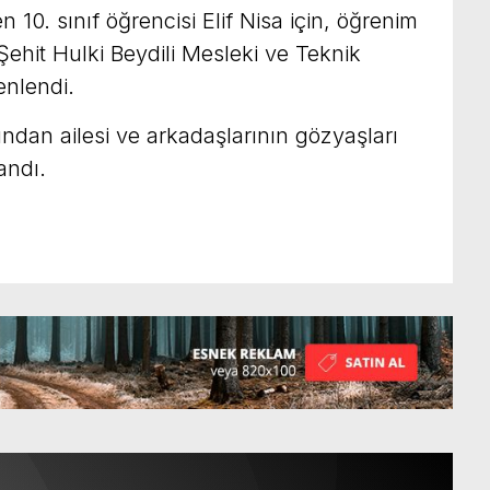
10. sınıf öğrencisi Elif Nisa için, öğrenim
Şehit Hulki Beydili Mesleki ve Teknik
enlendi.
ından ailesi ve arkadaşlarının gözyaşları
andı.