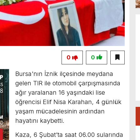
0
0
Bursa'nın İznik ilçesinde meydana
gelen TIR ile otomobil çarpışmasında
ağır yaralanan 16 yaşındaki lise
öğrencisi Elif Nisa Karahan, 4 günlük
yaşam mücadelesinin ardından
hayatını kaybetti.
Kaza, 6 Şubat’ta saat 06.00 sularında