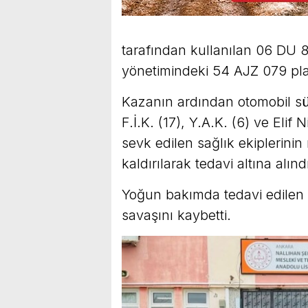
tarafından kullanılan 06 DU 8
yönetimindeki 54 AJZ 079 plaka
Kazanın ardından otomobil sür
F.İ.K. (17), Y.A.K. (6) ve Elif
sevk edilen sağlık ekiplerini
kaldırılarak tedavi altına alınd
Yoğun bakımda tedavi edilen
savaşını kaybetti.