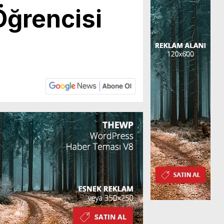
Öğrencisi