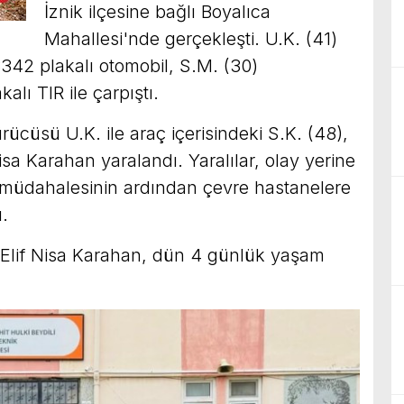
İznik ilçesine bağlı Boyalıca
Mahallesi'nde gerçekleşti. U.K. (41)
342 plakalı otomobil, S.M. (30)
lı TIR ile çarpıştı.
ücüsü U.K. ile araç içerisindeki S.K. (48),
 Nisa Karahan yaralandı. Yaralılar, olay yerine
n müdahalesinin ardından çevre hastanelere
ı.
 Elif Nisa Karahan, dün 4 günlük yaşam