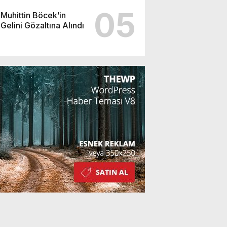
05
Muhittin Böcek’in
Gelini Gözaltına Alındı