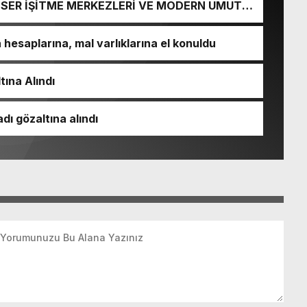
İ-SER İŞİTME MERKEZLERİ VE MODERN UMUT
esaplarına, mal varlıklarına el konuldu
tına Alındı
dı gözaltına alındı