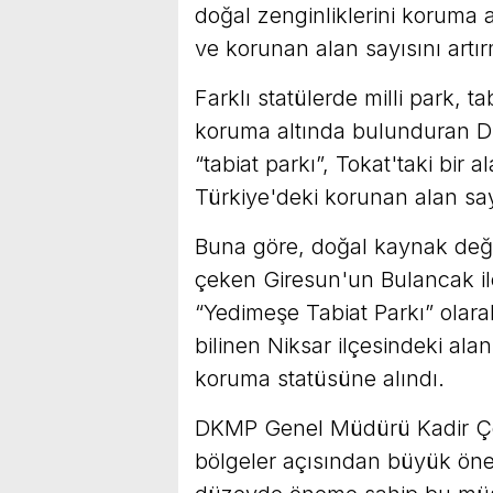
doğal zenginliklerini koruma 
ve korunan alan sayısını artı
Farklı statülerde milli park, t
koruma altında bulunduran DK
“tabiat parkı”, Tokat'taki bir a
Türkiye'deki korunan alan sa
Buna göre, doğal kaynak değer
çeken Giresun'un Bulancak ilç
“Yedimeşe Tabiat Parkı” olarak 
bilinen Niksar ilçesindeki alan
koruma statüsüne alındı.
DKMP Genel Müdürü Kadir Çokç
bölgeler açısından büyük ön