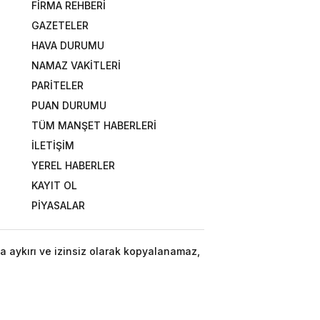
FİRMA REHBERİ
GAZETELER
HAVA DURUMU
NAMAZ VAKİTLERİ
PARİTELER
PUAN DURUMU
TÜM MANŞET HABERLERİ
İLETİŞİM
YEREL HABERLER
KAYIT OL
PİYASALAR
a aykırı ve izinsiz olarak kopyalanamaz,