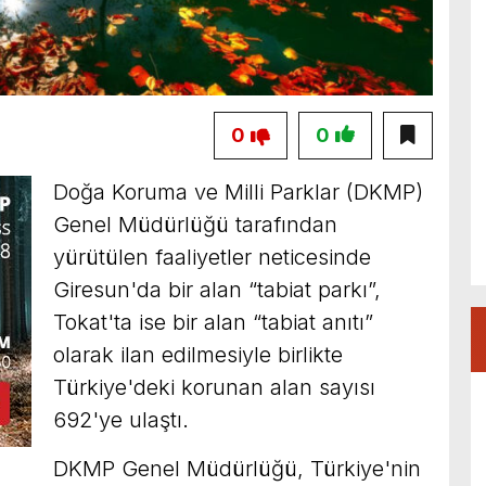
0
0
Doğa Koruma ve Milli Parklar (DKMP)
Genel Müdürlüğü tarafından
yürütülen faaliyetler neticesinde
Giresun'da bir alan “tabiat parkı”,
Tokat'ta ise bir alan “tabiat anıtı”
olarak ilan edilmesiyle birlikte
Türkiye'deki korunan alan sayısı
692'ye ulaştı.
DKMP Genel Müdürlüğü, Türkiye'nin