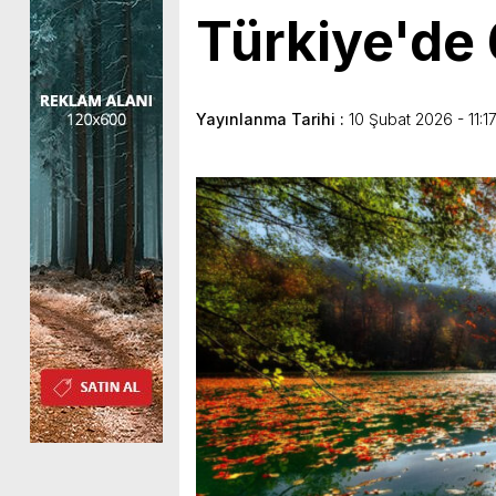
Türkiye'de
Yayınlanma Tarihi :
10 Şubat 2026 - 11:1