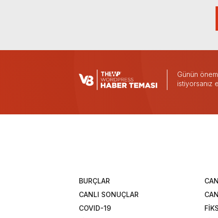
Günün önemli
istiyorsanız
BURÇLAR
CAN
CANLI SONUÇLAR
CAN
COVID-19
FİK