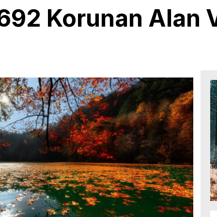
 692 Korunan Alan 
7