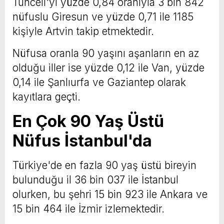
Tunceli'yi yüzde 0,84 oranıyla 3 bin 842
nüfuslu Giresun ve yüzde 0,71 ile 1185
kişiyle Artvin takip etmektedir.
Nüfusa oranla 90 yaşını aşanların en az
olduğu iller ise yüzde 0,12 ile Van, yüzde
0,14 ile Şanlıurfa ve Gaziantep olarak
kayıtlara geçti.
En Çok 90 Yaş Üstü
Nüfus İstanbul'da
Türkiye'de en fazla 90 yaş üstü bireyin
bulunduğu il 36 bin 037 ile İstanbul
olurken, bu şehri 15 bin 923 ile Ankara ve
15 bin 464 ile İzmir izlemektedir.