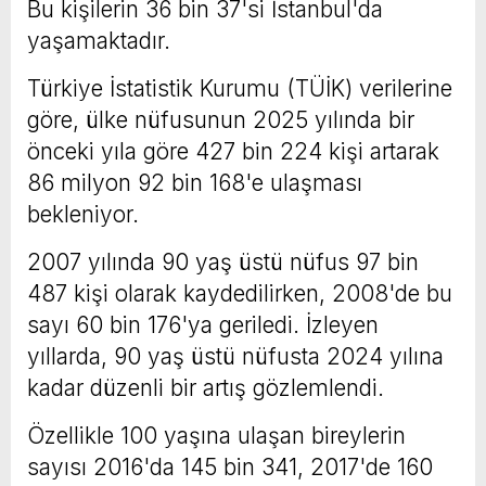
Bu kişilerin 36 bin 37'si İstanbul'da
yaşamaktadır.
Türkiye İstatistik Kurumu (TÜİK) verilerine
göre, ülke nüfusunun 2025 yılında bir
önceki yıla göre 427 bin 224 kişi artarak
86 milyon 92 bin 168'e ulaşması
bekleniyor.
2007 yılında 90 yaş üstü nüfus 97 bin
487 kişi olarak kaydedilirken, 2008'de bu
sayı 60 bin 176'ya geriledi. İzleyen
yıllarda, 90 yaş üstü nüfusta 2024 yılına
kadar düzenli bir artış gözlemlendi.
Özellikle 100 yaşına ulaşan bireylerin
sayısı 2016'da 145 bin 341, 2017'de 160