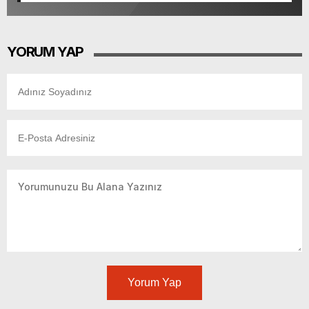
YORUM YAP
Yorum Yap