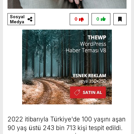
Sosyal
0
0
Medya
2022 itibarıyla Türkiye'de 100 yaşını aşan
90 yaş üstü 243 bin 713 kişi tespit edildi.