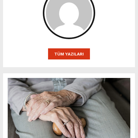
TÜM YAZILARI