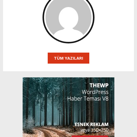
TÜM YAZILARI