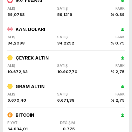
İSV. FRANGI
ALIŞ
SATIŞ
FARK
59,0788
59,1216
% 0.89
KAN. DOLARI
ALIŞ
SATIŞ
FARK
34,2098
34,2292
% 0.75
ÇEYREK ALTIN
ALIŞ
SATIŞ
FARK
10.672,63
10.907,70
% 2,75
GRAM ALTIN
ALIŞ
SATIŞ
FARK
6.670,40
6.671,38
% 2,75
BITCOIN
FİYAT
DEĞİŞİM
64.934,01
0.775