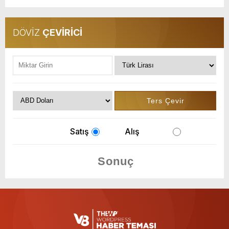
DÖVİZ
ÇEVİRİCİ
Satış
Alış