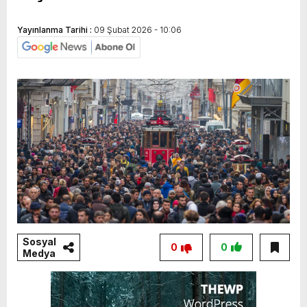
Yayınlanma Tarihi :
09 Şubat 2026 - 10:06
Sosyal
0
0
Medya