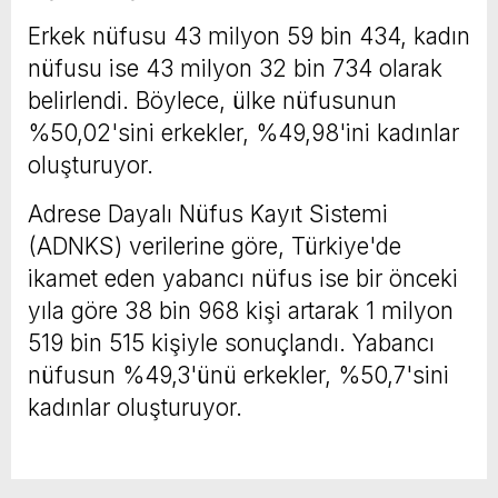
Erkek nüfusu 43 milyon 59 bin 434, kadın
nüfusu ise 43 milyon 32 bin 734 olarak
belirlendi. Böylece, ülke nüfusunun
%50,02'sini erkekler, %49,98'ini kadınlar
oluşturuyor.
Adrese Dayalı Nüfus Kayıt Sistemi
(ADNKS) verilerine göre, Türkiye'de
ikamet eden yabancı nüfus ise bir önceki
yıla göre 38 bin 968 kişi artarak 1 milyon
519 bin 515 kişiyle sonuçlandı. Yabancı
nüfusun %49,3'ünü erkekler, %50,7'sini
kadınlar oluşturuyor.