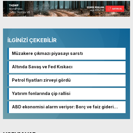
İLGİNİZİ ÇEKEBİLİR
Müzakere çıkmazı piyasayı sarstı
Altında Savaş ve Fed Kıskacı
Petrol fiyatları zirveyi gördü
Yatırım fonlarında çip rallisi
ABD ekonomisi alarm veriyor: Borç ve faiz gideri
patladı