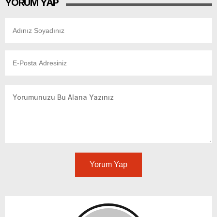
YORUM YAP
Yorum Yap