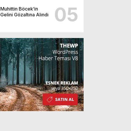
05
Muhittin Böcek’in
Gelini Gözaltına Alındı