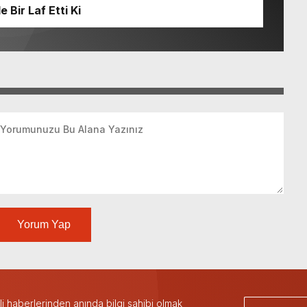
Bir Laf Etti Ki
Yorum Yap
 haberlerinden anında bilgi sahibi olmak