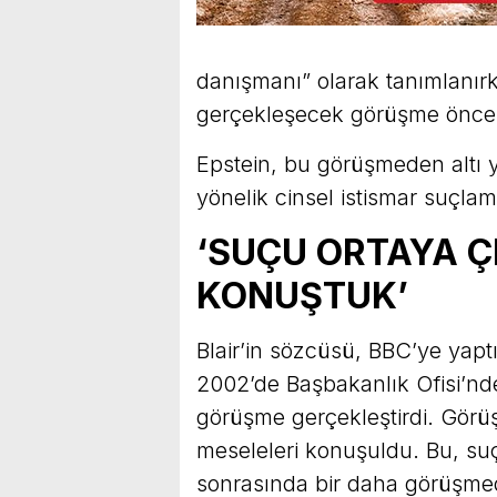
danışmanı” olarak tanımlanırke
gerçekleşecek görüşme öncesind
Epstein, bu görüşmeden altı y
yönelik cinsel istismar suçlam
‘SUÇU ORTAYA 
KONUŞTUK’
Blair’in sözcüsü, BBC’ye yaptı
2002’de Başbakanlık Ofisi’nde
görüşme gerçekleştirdi. Görüş
meseleleri konuşuldu. Bu, su
sonrasında bir daha görüşmedi