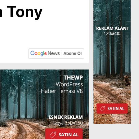
n Tony