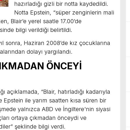
hazırladığı gizli bir notta kaydedildi.
Notta Epstein, “süper zenginlerin mali
n, Blair’e yerel saatle 17.00’de
e bilgi verildiği belirtildi.
ıl sonra, Haziran 2008’de kız çocuklarına
alarından dolayı yargılandı.
ÇIKMADAN ÖNCEYİ
ğı açıklamada, “Blair, hatırladığı kadarıyla
 Epstein ile yarım saatten kısa süren bir
mede yalnızca ABD ve İngiltere'nin siyasi
çları ortaya çıkmadan önceydi ve
ler” şeklinde bilgi verdi.