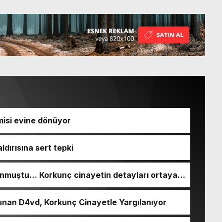
isi evine dönüyor
ldırısına sert tepki
nmuştu… Korkunç cinayetin detayları ortaya
nan D4vd, Korkunç Cinayetle Yargılanıyor