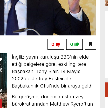
0
0
İngiliz yayın kuruluşu BBC’nin elde
ettiği belgelere göre, eski İngiltere
Başbakanı Tony Blair, 14 Mayıs
2002'de Jeffrey Epstein ile
Başbakanlık Ofisi'nde bir araya geldi.
Bu görüşme, dönemin üst düzey
bürokratlarından Matthew Rycroft’un