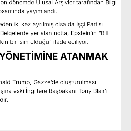
son dönemde Ulusal Arşivler tarafından Bilgi
psamında yayımlandı.
 iki kez ayrılmış olsa da İşçi Partisi
Belgelerde yer alan notta, Epstein’ın “Bill
n bir isim olduğu” ifade ediliyor.
İ YÖNETİMİNE ATANMAK
ald Trump, Gazze’de oluşturulması
ına eski İngiltere Başbakanı Tony Blair’i
dir.