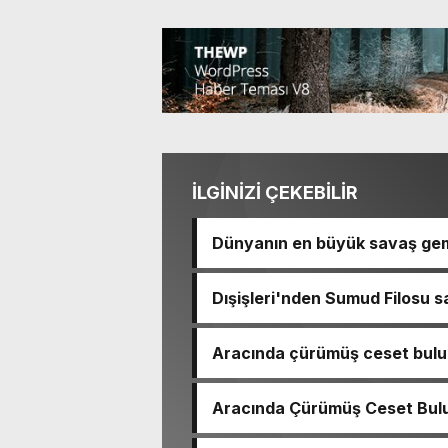
İLGİNİZİ ÇEKEBİLİR
Dünyanın en büyük savaş gem
Dışişleri'nden Sumud Filosu sa
Aracında çürümüş ceset bulu
çıktı
Aracında Çürümüş Ceset Bulu