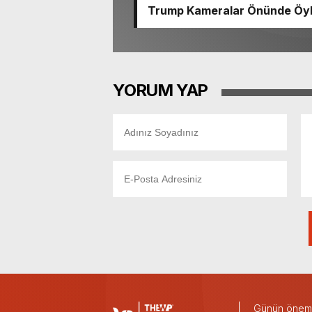
Trump Kameralar Önünde Öyle 
YORUM YAP
Günün önemli