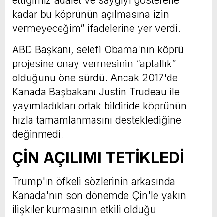
ettiğimiz adalet ve saygıyı gösterene
kadar bu köprünün açılmasına izin
vermeyeceğim” ifadelerine yer verdi.
ABD Başkanı, selefi Obama'nın köprü
projesine onay vermesinin “aptallık”
olduğunu öne sürdü. Ancak 2017'de
Kanada Başbakanı Justin Trudeau ile
yayımladıkları ortak bildiride köprünün
hızla tamamlanmasını desteklediğine
değinmedi.
ÇİN AÇILIMI TETİKLEDİ
Trump'ın öfkeli sözlerinin arkasında
Kanada'nın son dönemde Çin'le yakın
ilişkiler kurmasının etkili olduğu