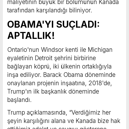
maliyetinin büyük bir bölümünün Kanada
tarafından karşılandığı biliniyor.
OBAMA'YI SUÇLADI:
APTALLIK!
Ontario'nun Windsor kenti ile Michigan
eyaletinin Detroit şehrini birbirine
bağlayan köprü, iki ülkenin ortaklığıyla
inşa ediliyor. Barack Obama döneminde
onaylanan projenin inşaatına, 2018'de,
Trump'ın ilk başkanlık döneminde
başlandı.
Trump açıklamasında, “Verdiğimiz her
şeyin karşılığını alana ve Kanada bize hak