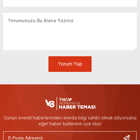
Yorum Yap
Günün önemli haberlerinden anında bilgi sahibi olmak istiyorsanız
eğer haber bültenine üye olun.