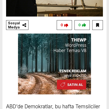
Sosyal
0
0
Medya
ABD'de Demokratlar, bu hafta Temsilciler