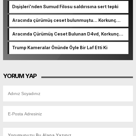
Dışişleri'nden Sumud Filosu saldırısına sert tepki
Aracında çürümüş ceset bulunmuştu… Korkunç
cinayetin detayları ortaya çıktı
Aracında Çürümüş Ceset Bulunan D4vd, Korkunç
Cinayetle Yargılanıyor
Trump Kameralar Önünde Öyle Bir Laf Etti Ki
YORUM YAP