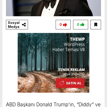
Sosyal
0
0
Medya
ABD Başkanı Donald Trump'ın, “Diddy” ve