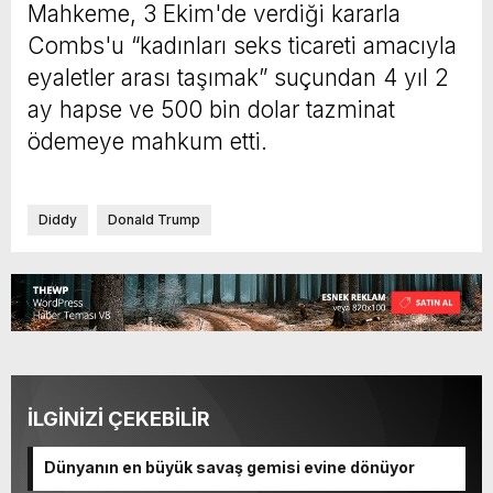
Mahkeme, 3 Ekim'de verdiği kararla
Combs'u “kadınları seks ticareti amacıyla
eyaletler arası taşımak” suçundan 4 yıl 2
ay hapse ve 500 bin dolar tazminat
ödemeye mahkum etti.
Diddy
Donald Trump
İLGİNİZİ ÇEKEBİLİR
Dünyanın en büyük savaş gemisi evine dönüyor