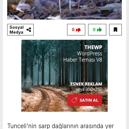
Sosyal
0
0
Medya
Tunceli'nin sarp dağlarının arasında yer