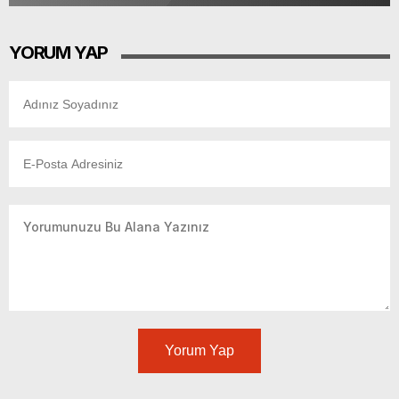
YORUM YAP
Yorum Yap