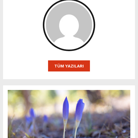
TÜM YAZILARI