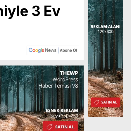
iyle 3 Ev