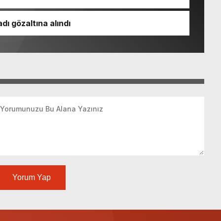
dı gözaltına alındı
Yorum Yap