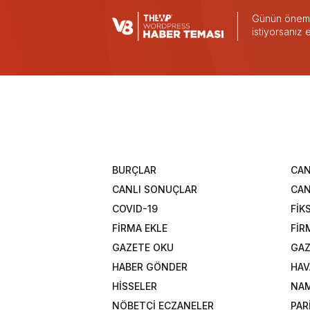
Günün önemli
istiyorsanız
BURÇLAR
CAN
CANLI SONUÇLAR
CAN
COVID-19
FİK
FİRMA EKLE
FİR
GAZETE OKU
GAZ
HABER GÖNDER
HAV
HİSSELER
NAM
NÖBETÇİ ECZANELER
PAR