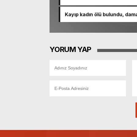
Kayıp kadın ölü bulundu, dama
YORUM YAP