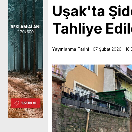
Uşak'ta Şid
Tahliye Edil
Yayınlanma Tarihi :
07 Şubat 2026 - 16: