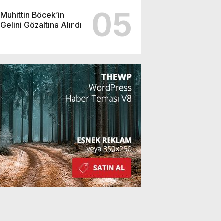
05
Muhittin Böcek’in
Gelini Gözaltına Alındı