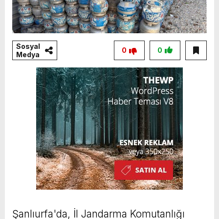
Sosyal
0
0
Medya
Şanlıurfa'da, İl Jandarma Komutanlığı