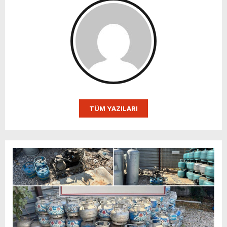
TÜM YAZILARI