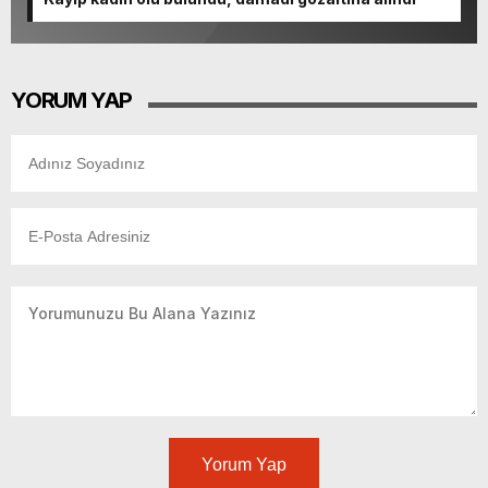
YORUM YAP
Yorum Yap