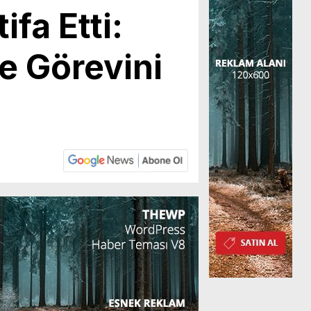
fa Etti:
e Görevini