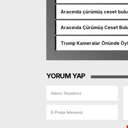
Aracında çürümüş ceset bulu
çıktı
Aracında Çürümüş Ceset Bulu
Trump Kameralar Önünde Öyle 
YORUM YAP