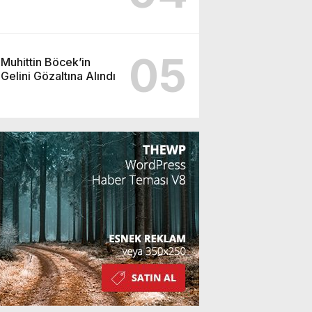
05
Muhittin Böcek’in
Gelini Gözaltına Alındı