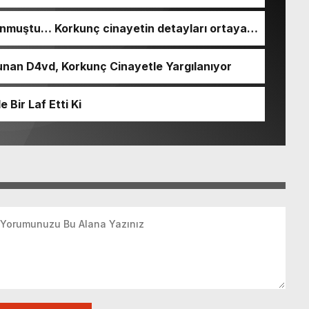
nmuştu… Korkunç cinayetin detayları ortaya
nan D4vd, Korkunç Cinayetle Yargılanıyor
Bir Laf Etti Ki