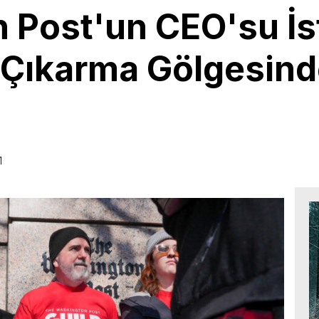
Post'un CEO'su İsti
 Çıkarma Gölgesind
1