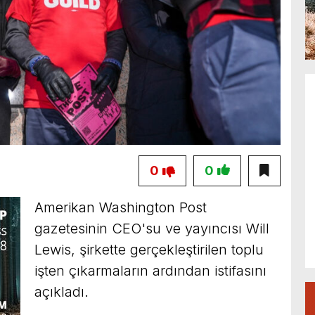
0
0
Amerikan Washington Post
gazetesinin CEO'su ve yayıncısı Will
Lewis, şirkette gerçekleştirilen toplu
işten çıkarmaların ardından istifasını
açıkladı.