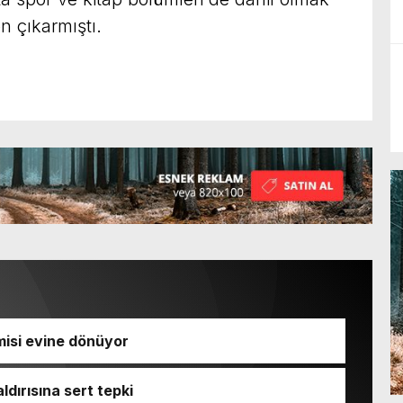
n çıkarmıştı.
isi evine dönüyor
ldırısına sert tepki