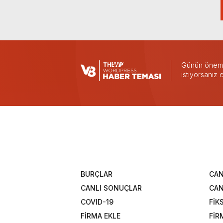
Günün önemli
istiyorsanız
BURÇLAR
CAN
CANLI SONUÇLAR
CAN
COVID-19
FİK
FİRMA EKLE
FİR