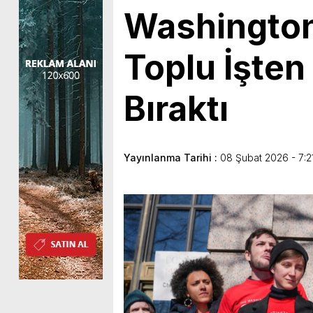
Washington 
Toplu İşten
Bıraktı
Yayınlanma Tarihi :
08 Şubat 2026 - 7:2