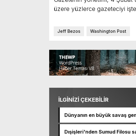
üzere yüzlerce gazeteciyi işte
Jeff Bezos
Washington Post
İLGİNİZİ ÇEKEBİLİR
Dünyanın en büyük savaş gem
Dışişleri'nden Sumud Filosu sa