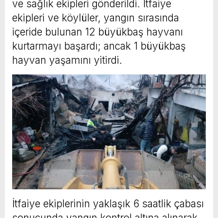
ve sağlık ekipleri gönderildi. İtfaiye
ekipleri ve köylüler, yangın sırasında
içeride bulunan 12 büyükbaş hayvanı
kurtarmayı başardı; ancak 1 büyükbaş
hayvan yaşamını yitirdi.
İtfaiye ekiplerinin yaklaşık 6 saatlik çabası
sonucunda yangın kontrol altına alınarak