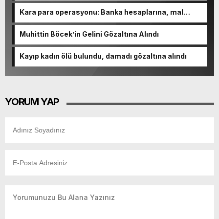
Kara para operasyonu: Banka hesaplarına, mal
varlıklarına el konuldu
Muhittin Böcek’in Gelini Gözaltına Alındı
Kayıp kadın ölü bulundu, damadı gözaltına alındı
YORUM YAP