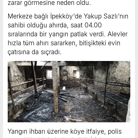
zarar görmesine neden oldu.
Merkeze bağlı İpekköy'de Yakup Sazlı'nın
sahibi olduğu ahırda, saat 04.00
sıralarında bir yangın patlak verdi. Alevler
hızla tüm ahırı sararken, bitişikteki evin
çatısına da sıçradı.
Yangın ihbarı üzerine köye itfaiye, polis