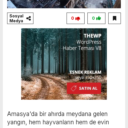
Sosyal
0
0
Medya
Amasya'da bir ahırda meydana gelen
yangın, hem hayvanların hem de evin