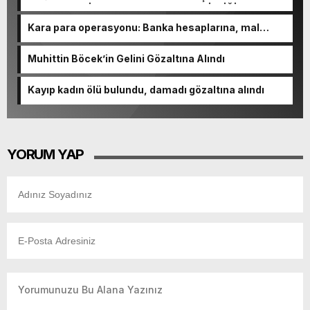
MERKEZLERİ VE MODERN UMUT TACİRLİĞİ
Kara para operasyonu: Banka hesaplarına, mal
varlıklarına el konuldu
Muhittin Böcek’in Gelini Gözaltına Alındı
Kayıp kadın ölü bulundu, damadı gözaltına alındı
YORUM YAP