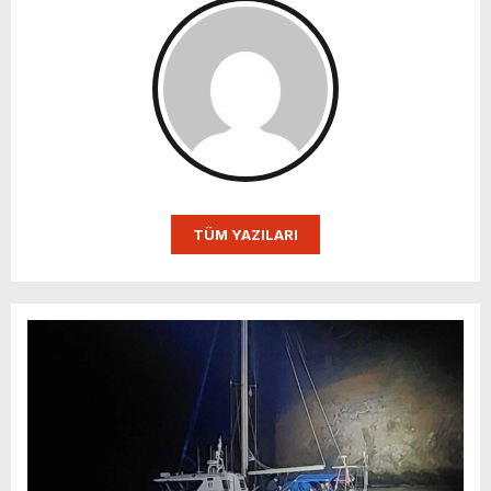
TÜM YAZILARI