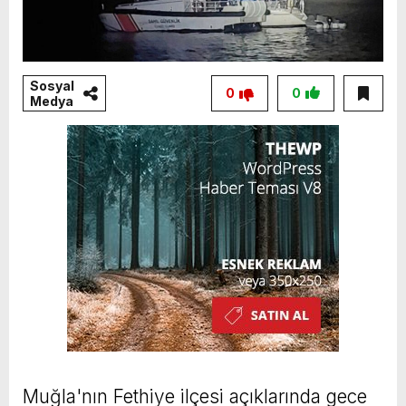
Sosyal
0
0
Medya
Muğla'nın Fethiye ilçesi açıklarında gece