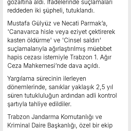
gözaltına aldı. İfadelerinde suçlamaları
reddeden iki şüpheli, tutuklandı.
Mustafa Gülyüz ve Necati Parmak’a,
'Canavarca hisle veya eziyet çektirerek
kasten öldürme' ve 'Cinsel saldırı'
suçlamalarıyla ağırlaştırılmış müebbet
hapis cezası istemiyle Trabzon 1. Ağır
Ceza Mahkemesi’nde dava açıldı.
Yargılama sürecinin ilerleyen
dönemlerinde, sanıklar yaklaşık 2,5 yıl
süren tutukluluğun ardından adli kontrol
şartıyla tahliye edildiler.
Trabzon Jandarma Komutanlığı ve
Kriminal Daire Başkanlığı, özel bir ekip