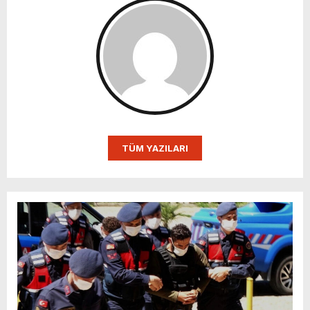
TÜM YAZILARI