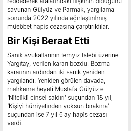
reddederek aralarındaki ilişkinin olduğunu
savunan Gülyüz ve Parmak, yargılama
sonunda 2022 yılında ağırlaştırılmış
müebbet hapis cezasına çarptırıldılar.
Bir Kişi Beraat Etti
Sanık avukatlarının temyiz talebi üzerine
Yargıtay, verilen kararı bozdu. Bozma
kararının ardından iki sanık yeniden
yargılandı. Yeniden görülen davada,
mahkeme heyeti Mustafa Gülyüz’e
‘Nitelikli cinsel saldırı’ suçundan 18 yıl,
‘Kişiyi hürriyetinden yoksun bırakma’
suçundan ise 7 yıl 6 ay hapis cezası
verdi.