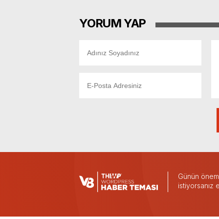
YORUM YAP
Günün önemli
istiyorsanız