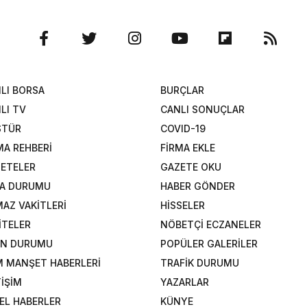
LI BORSA
BURÇLAR
LI TV
CANLI SONUÇLAR
STÜR
COVID-19
MA REHBERİ
FİRMA EKLE
ETELER
GAZETE OKU
A DURUMU
HABER GÖNDER
AZ VAKİTLERİ
HİSSELER
İTELER
NÖBETÇİ ECZANELER
AN DURUMU
POPÜLER GALERİLER
 MANŞET HABERLERİ
TRAFİK DURUMU
TİŞİM
YAZARLAR
EL HABERLER
KÜNYE