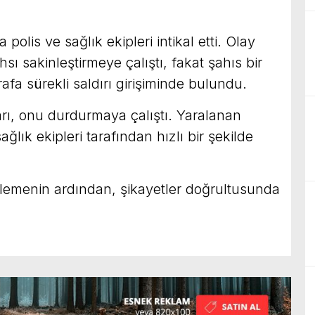
polis ve sağlık ekipleri intikal etti. Olay
hsı sakinleştirmeye çalıştı, fakat şahıs bir
rafa sürekli saldırı girişiminde bulundu.
arı, onu durdurmaya çalıştı. Yaralanan
ğlık ekipleri tarafından hızlı bir şekilde
incelemenin ardından, şikayetler doğrultusunda