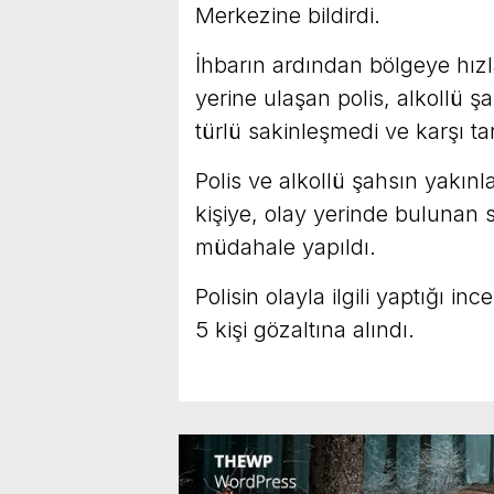
Merkezine bildirdi.
İhbarın ardından bölgeye hızla 
yerine ulaşan polis, alkollü şa
türlü sakinleşmedi ve karşı ta
Polis ve alkollü şahsın yakınl
kişiye, olay yerinde bulunan sa
müdahale yapıldı.
Polisin olayla ilgili yaptığı 
5 kişi gözaltına alındı.