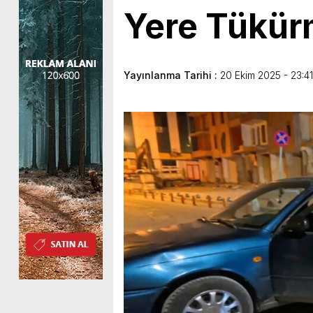
Yere Tükürm
Yayınlanma Tarihi :
20 Ekim 2025 - 23:41