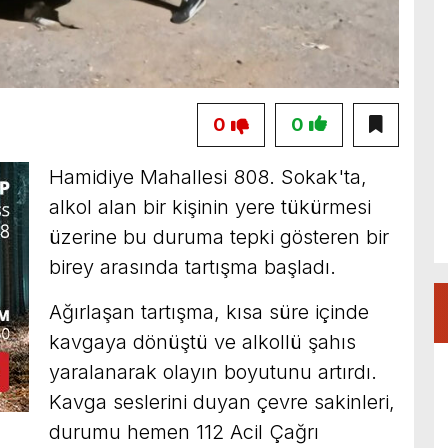
0
0
Hamidiye Mahallesi 808. Sokak'ta,
alkol alan bir kişinin yere tükürmesi
üzerine bu duruma tepki gösteren bir
birey arasında tartışma başladı.
Ağırlaşan tartışma, kısa süre içinde
kavgaya dönüştü ve alkollü şahıs
yaralanarak olayın boyutunu artırdı.
Kavga seslerini duyan çevre sakinleri,
durumu hemen 112 Acil Çağrı