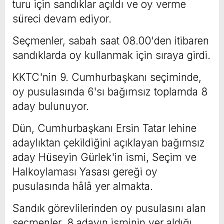
turu için sandıklar açıldı ve oy verme
süreci devam ediyor.
Seçmenler, sabah saat 08.00'den itibaren
sandıklarda oy kullanmak için sıraya girdi.
KKTC'nin 9. Cumhurbaşkanı seçiminde,
oy pusulasında 6'sı bağımsız toplamda 8
aday bulunuyor.
Dün, Cumhurbaşkanı Ersin Tatar lehine
adaylıktan çekildiğini açıklayan bağımsız
aday Hüseyin Gürlek'in ismi, Seçim ve
Halkoylaması Yasası gereği oy
pusulasında hâlâ yer almakta.
Sandık görevlilerinden oy pusulasını alan
seçmenler, 8 adayın isminin yer aldığı