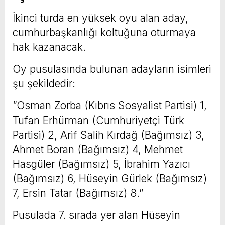
İkinci turda en yüksek oyu alan aday,
cumhurbaşkanlığı koltuğuna oturmaya
hak kazanacak.
Oy pusulasında bulunan adayların isimleri
şu şekildedir:
“Osman Zorba (Kıbrıs Sosyalist Partisi) 1,
Tufan Erhürman (Cumhuriyetçi Türk
Partisi) 2, Arif Salih Kırdağ (Bağımsız) 3,
Ahmet Boran (Bağımsız) 4, Mehmet
Hasgüler (Bağımsız) 5, İbrahim Yazıcı
(Bağımsız) 6, Hüseyin Gürlek (Bağımsız)
7, Ersin Tatar (Bağımsız) 8.”
Pusulada 7. sırada yer alan Hüseyin