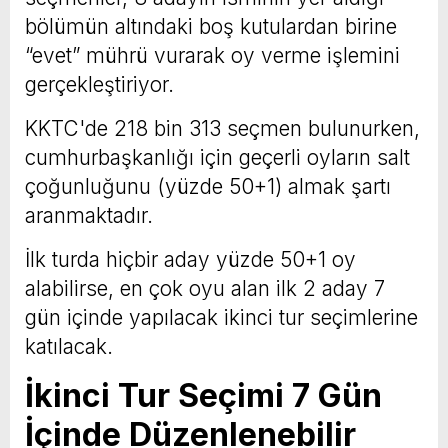
bölümün altındaki boş kutulardan birine
“evet” mührü vurarak oy verme işlemini
gerçekleştiriyor.
KKTC'de 218 bin 313 seçmen bulunurken,
cumhurbaşkanlığı için geçerli oyların salt
çoğunluğunu (yüzde 50+1) almak şartı
aranmaktadır.
İlk turda hiçbir aday yüzde 50+1 oy
alabilirse, en çok oyu alan ilk 2 aday 7
gün içinde yapılacak ikinci tur seçimlerine
katılacak.
İkinci Tur Seçimi 7 Gün
İçinde Düzenlenebilir