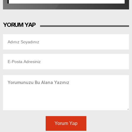
YORUM YAP
Yorum Yap