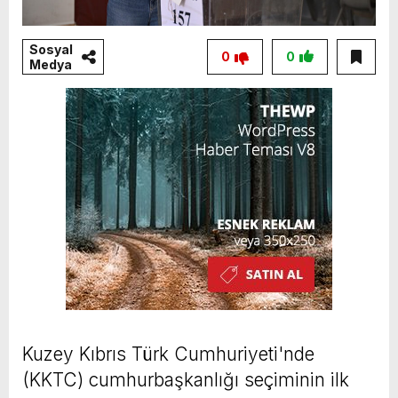
Sosyal
0
0
Medya
Kuzey Kıbrıs Türk Cumhuriyeti'nde
(KKTC) cumhurbaşkanlığı seçiminin ilk