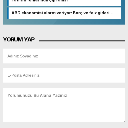
ABD ekonomisi alarm veriyor: Borç ve faiz gideri
patladı
YORUM YAP