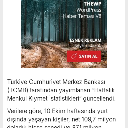
Türkiye Cumhuriyet Merkez Bankası
(TCMB) tarafından yayımlanan “Haftalık
Menkul Kıymet İstatistikleri” güncellendi.
Verilere göre, 10 Ekim haftasında yurt
dışında yaşayan kişiler, net 109,7 milyon
dolarlık hisse senedi ve 87,1 milyon