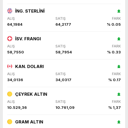
İNG. STERLİNİ
ALIŞ
SATIŞ
FARK
64,1984
64,2177
% 0.05
İSV. FRANGI
ALIŞ
SATIŞ
FARK
58,7550
58,7954
% 0.33
KAN. DOLARI
ALIŞ
SATIŞ
FARK
34,0136
34,0317
% 0.17
ÇEYREK ALTIN
ALIŞ
SATIŞ
FARK
10.529,36
10.761,09
% 1,37
GRAM ALTIN