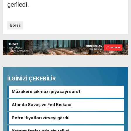
geriledi.
Borsa
İLGİNİZİ ÇEKEBİLİR
Müzakere çıkmazı piyasayı sarstı
Altında Savaş ve Fed Kıskacı
Petrol fiyatları zirveyi gördü
Yatırım fonlarında çip rallisi