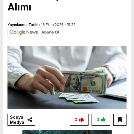
Alımı
Yayınlanma Tarihi :
16 Ekim 2025 - 15:22
Sosyal
0
0
Medya