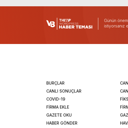
Günün önemli
istiyorsanız
BURÇLAR
CAN
CANLI SONUÇLAR
CAN
COVID-19
FİK
FİRMA EKLE
FİR
GAZETE OKU
GAZ
HABER GÖNDER
HAV