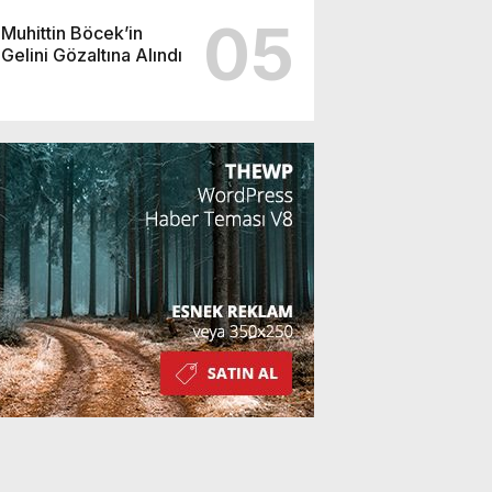
05
Muhittin Böcek’in
Gelini Gözaltına Alındı