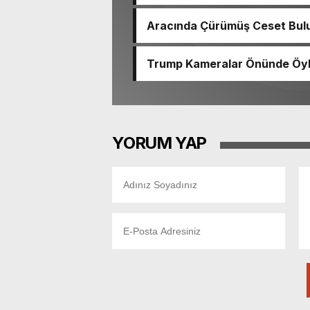
çıktı
Aracında Çürümüş Ceset Bulu
Trump Kameralar Önünde Öyle 
YORUM YAP