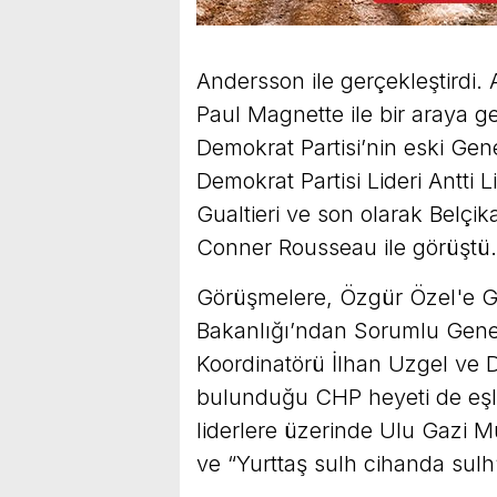
Andersson ile gerçekleştirdi. A
Paul Magnette ile bir araya 
Demokrat Partisi’nin eski Gen
Demokrat Partisi Lideri Antti
Gualtieri ve son olarak Belçi
Conner Rousseau ile görüştü.
Görüşmelere, Özgür Özel'e Ge
Bakanlığı’ndan Sorumlu Genel
Koordinatörü İlhan Uzgel ve Dı
bulunduğu CHP heyeti de eşli
liderlere üzerinde Ulu Gazi M
ve “Yurttaş sulh cihanda sulh”