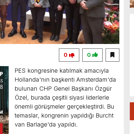
0
0
PES kongresine katılmak amacıyla
Hollanda'nın başkenti Amsterdam'da
bulunan CHP Genel Başkanı Özgür
Özel, burada çeşitli siyasi liderlerle
önemli görüşmeler gerçekleştirdi. Bu
temaslar, kongrenin yapıldığı Burcht
van Barlage'da yapıldı.