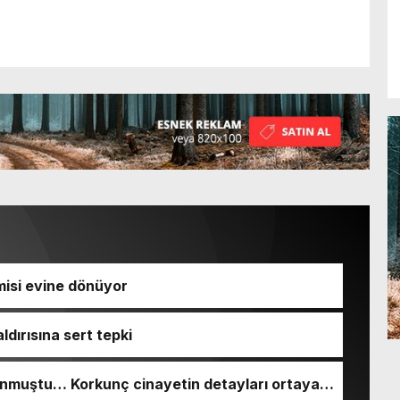
isi evine dönüyor
ldırısına sert tepki
nmuştu… Korkunç cinayetin detayları ortaya