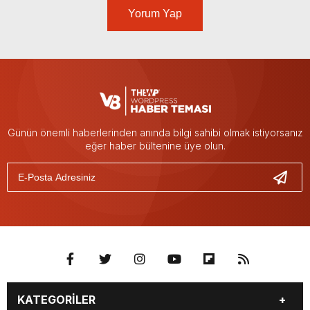
Yorum Yap
Günün önemli haberlerinden anında bilgi sahibi olmak istiyorsanız
eğer haber bültenine üye olun.
KATEGORİLER