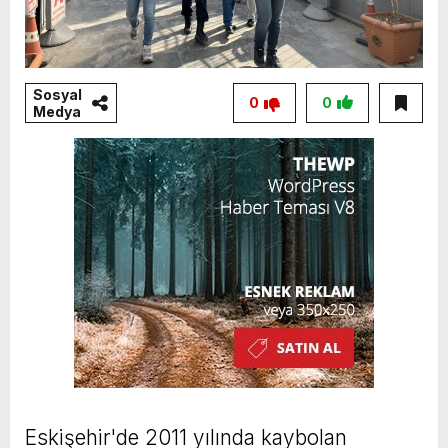
Sosyal
0
0
Medya
Eskişehir'de 2011 yılında kaybolan