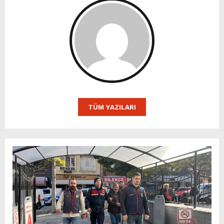
TÜM YAZILARI