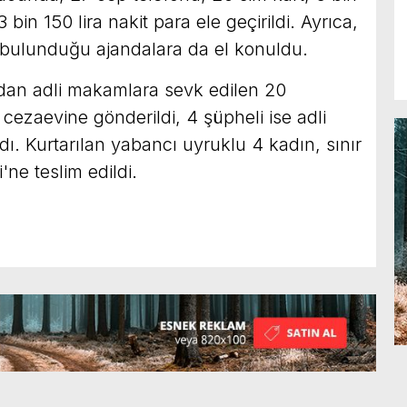
 bin 150 lira nakit para ele geçirildi. Ayrıca,
n bulunduğu ajandalara da el konuldu.
ndan adli makamlara sevk edilen 20
cezaevine gönderildi, 4 şüpheli ise adli
ldı. Kurtarılan yabancı uyruklu 4 kadın, sınır
i'ne teslim edildi.