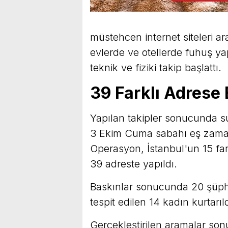
müstehcen internet siteleri ar
evlerde ve otellerde fuhuş yap
teknik ve fiziki takip başlattı.
39 Farklı Adrese
Yapılan takipler sonucunda su
3 Ekim Cuma sabahı eş zamanlı
Operasyon, İstanbul'un 15 fark
39 adreste yapıldı.
Baskınlar sonucunda 20 şüphel
tespit edilen 14 kadın kurtarı
Gerçekleştirilen aramalar son