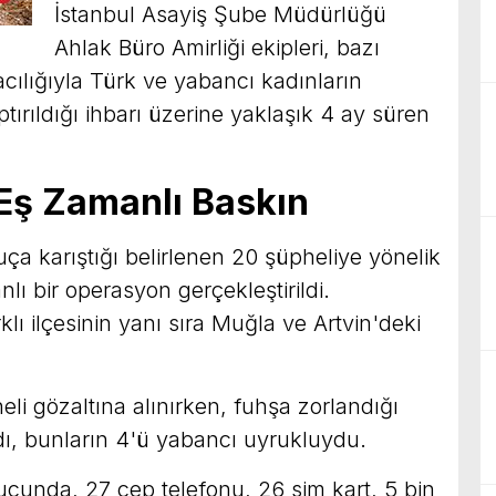
İstanbul Asayiş Şube Müdürlüğü
Ahlak Büro Amirliği ekipleri, bazı
acılığıyla Türk ve yabancı kadınların
tırıldığı ihbarı üzerine yaklaşık 4 ay süren
 Eş Zamanlı Baskın
ça karıştığı belirlenen 20 şüpheliye yönelik
 bir operasyon gerçekleştirildi.
lı ilçesinin yanı sıra Muğla ve Artvin'deki
i gözaltına alınırken, fuhşa zorlandığı
ldı, bunların 4'ü yabancı uyrukluydu.
ucunda, 27 cep telefonu, 26 sim kart, 5 bin