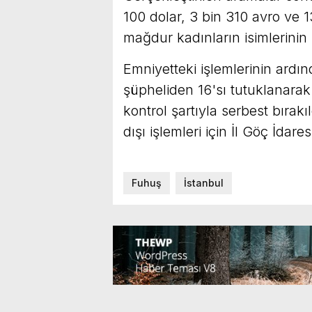
100 dolar, 3 bin 310 avro ve 13
mağdur kadınların isimlerini
Emniyetteki işlemlerinin ardı
şüpheliden 16'sı tutuklanarak 
kontrol şartıyla serbest bırakı
dışı işlemleri için İl Göç İdares
Fuhuş
İstanbul