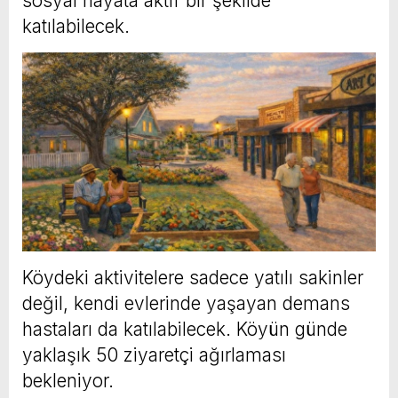
sosyal hayata aktif bir şekilde
katılabilecek.
Köydeki aktivitelere sadece yatılı sakinler
değil, kendi evlerinde yaşayan demans
hastaları da katılabilecek. Köyün günde
yaklaşık 50 ziyaretçi ağırlaması
bekleniyor.