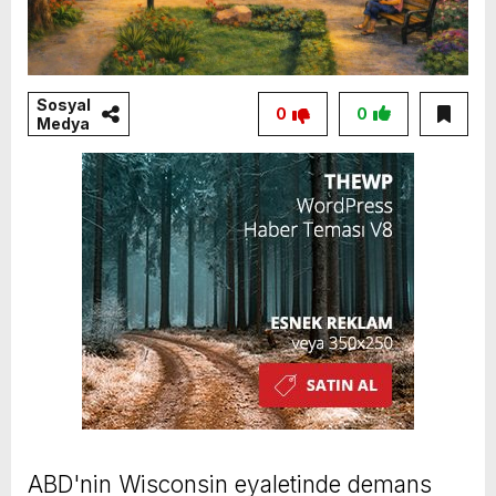
Sosyal
0
0
Medya
ABD'nin Wisconsin eyaletinde demans