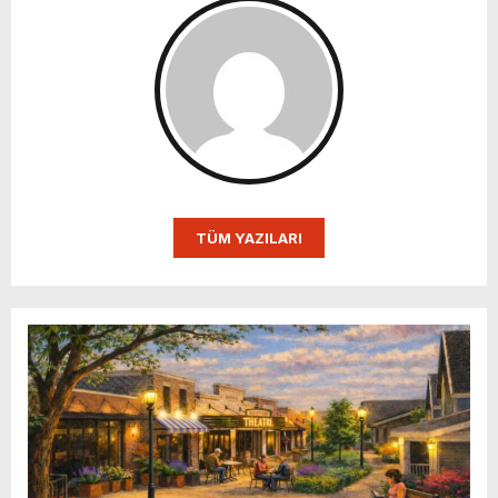
TÜM YAZILARI