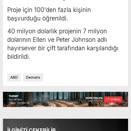
Proje için 100'den fazla kişinin
başvurduğu öğrenildi.
40 milyon dolarlık projenin 7 milyon
dolarının Ellen ve Peter Johnson adlı
hayırsever bir çift tarafından karşılandığı
bildirildi.
ABD
Demans
İLGİNİZİ ÇEKEBİLİR