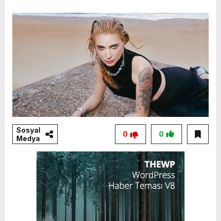
Sosyal
0
0
Medya