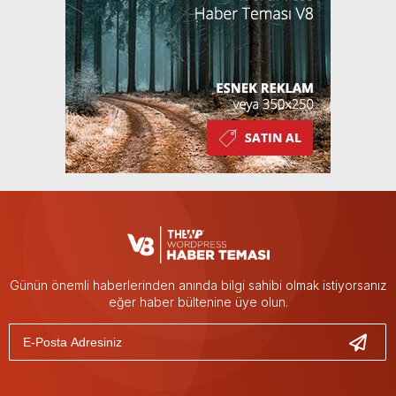
Günün önemli haberlerinden anında bilgi sahibi olmak istiyorsanız
eğer haber bültenine üye olun.