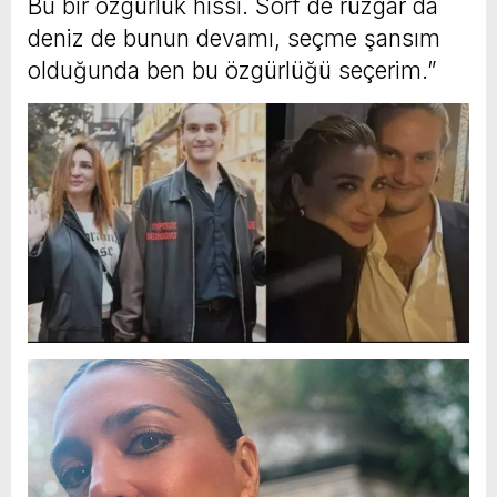
Bu bir özgürlük hissi. Sörf de rüzgar da
deniz de bunun devamı, seçme şansım
olduğunda ben bu özgürlüğü seçerim.”