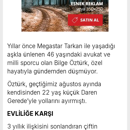
Yıllar önce Megastar Tarkan ile yaşadığı
aşkla ünlenen 46 yaşındaki avukat ve
milli sporcu olan Bilge Öztürk, özel
hayatıyla gündemden düşmüyor.
Öztürk, geçtiğimiz ağustos ayında
kendisinden 22 yaş küçük Daren
Gerede’yle yollarını ayırmıştı.
EVLİLİĞE KARŞI
3 yıllık ilişkisini sonlandıran çiftin