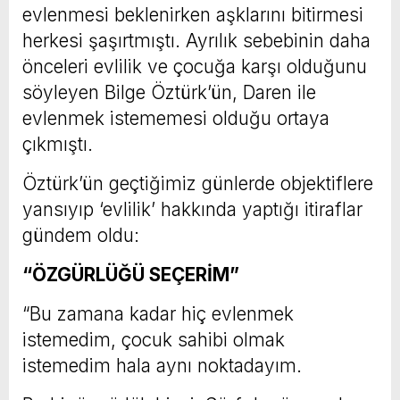
evlenmesi beklenirken aşklarını bitirmesi
herkesi şaşırtmıştı. Ayrılık sebebinin daha
önceleri evlilik ve çocuğa karşı olduğunu
söyleyen Bilge Öztürk’ün, Daren ile
evlenmek istememesi olduğu ortaya
çıkmıştı.
Öztürk’ün geçtiğimiz günlerde objektiflere
yansıyıp ‘evlilik’ hakkında yaptığı itiraflar
gündem oldu:
“ÖZGÜRLÜĞÜ SEÇERİM”
“Bu zamana kadar hiç evlenmek
istemedim, çocuk sahibi olmak
istemedim hala aynı noktadayım.