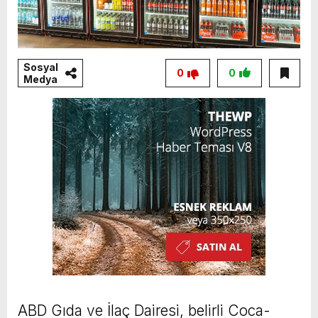
Sosyal
0
0
Medya
ABD Gıda ve İlaç Dairesi, belirli Coca-