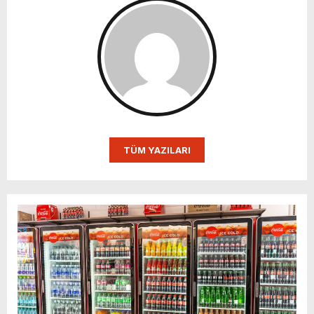
TÜM YAZILARI