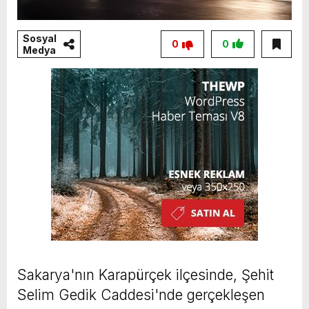
Sosyal
0
0
Medya
Sakarya'nın Karapürçek ilçesinde, Şehit
Selim Gedik Caddesi'nde gerçekleşen