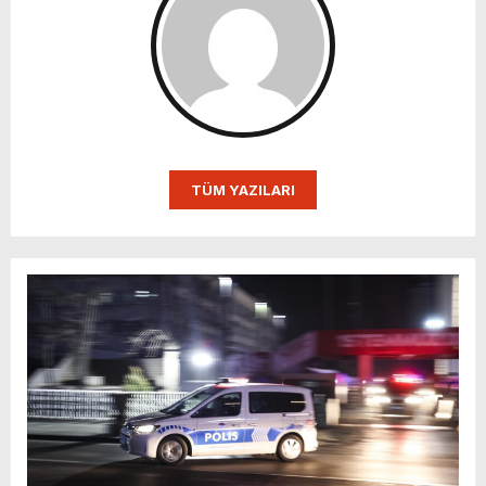
TÜM YAZILARI