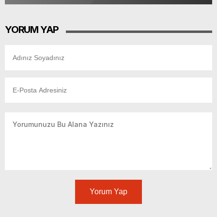
YORUM YAP
Yorum Yap