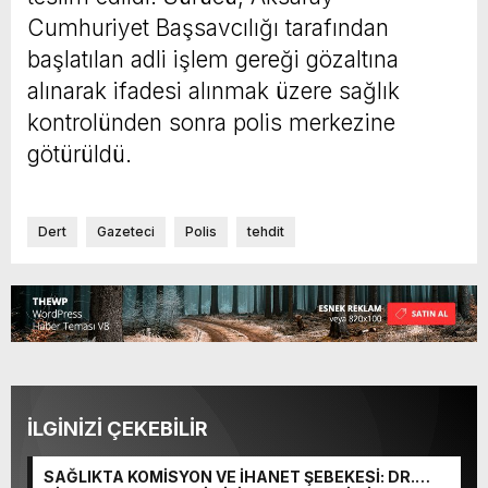
Cumhuriyet Başsavcılığı tarafından
başlatılan adli işlem gereği gözaltına
alınarak ifadesi alınmak üzere sağlık
kontrolünden sonra polis merkezine
götürüldü.
Dert
Gazeteci
Polis
tehdit
İLGİNİZİ ÇEKEBİLİR
SAĞLIKTA KOMİSYON VE İHANET ŞEBEKESİ: DR.