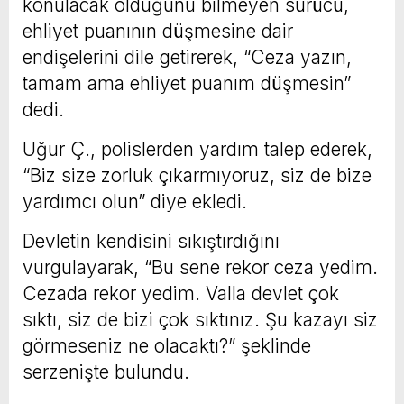
konulacak olduğunu bilmeyen sürücü,
ehliyet puanının düşmesine dair
endişelerini dile getirerek, “Ceza yazın,
tamam ama ehliyet puanım düşmesin”
dedi.
Uğur Ç., polislerden yardım talep ederek,
“Biz size zorluk çıkarmıyoruz, siz de bize
yardımcı olun” diye ekledi.
Devletin kendisini sıkıştırdığını
vurgulayarak, “Bu sene rekor ceza yedim.
Cezada rekor yedim. Valla devlet çok
sıktı, siz de bizi çok sıktınız. Şu kazayı siz
görmeseniz ne olacaktı?” şeklinde
serzenişte bulundu.