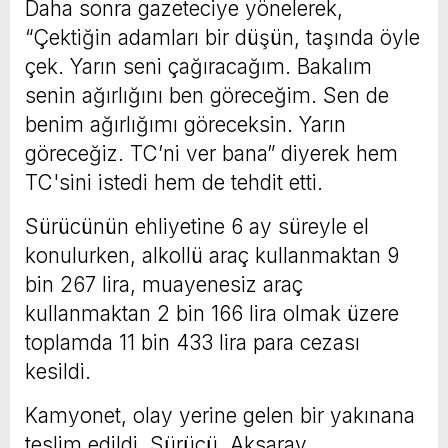
Daha sonra gazeteciye yönelerek,
“Çektiğin adamları bir düşün, taşında öyle
çek. Yarın seni çağıracağım. Bakalım
senin ağırlığını ben göreceğim. Sen de
benim ağırlığımı göreceksin. Yarın
göreceğiz. TC’ni ver bana” diyerek hem
TC'sini istedi hem de tehdit etti.
Sürücünün ehliyetine 6 ay süreyle el
konulurken, alkollü araç kullanmaktan 9
bin 267 lira, muayenesiz araç
kullanmaktan 2 bin 166 lira olmak üzere
toplamda 11 bin 433 lira para cezası
kesildi.
Kamyonet, olay yerine gelen bir yakınana
teslim edildi. Sürücü, Aksaray