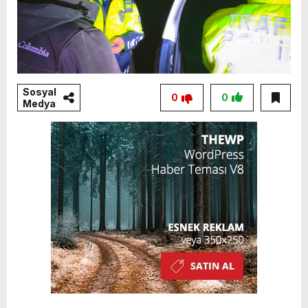
Sosyal
0
0
Medya