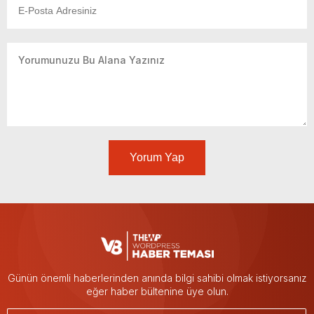
Yorum Yap
Günün önemli haberlerinden anında bilgi sahibi olmak istiyorsanız
eğer haber bültenine üye olun.