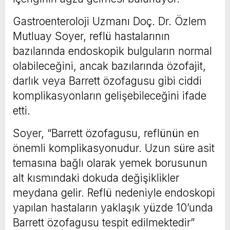
Gastroenteroloji Uzmanı Doç. Dr. Özlem
Mutluay Soyer, reflü hastalarının
bazılarında endoskopik bulguların normal
olabileceğini, ancak bazılarında özofajit,
darlık veya Barrett özofagusu gibi ciddi
komplikasyonların gelişebileceğini ifade
etti.
Soyer, “Barrett özofagusu, reflünün en
önemli komplikasyonudur. Uzun süre asit
temasına bağlı olarak yemek borusunun
alt kısmındaki dokuda değişiklikler
meydana gelir. Reflü nedeniyle endoskopi
yapılan hastaların yaklaşık yüzde 10’unda
Barrett özofagusu tespit edilmektedir”