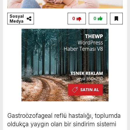
Sosyal
0
0
Medya
Gastroözofageal reflü hastalığı, toplumda
oldukça yaygın olan bir sindirim sistemi