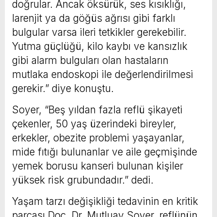
doğrular. Ancak öksürük, ses kısıklığı,
larenjit ya da göğüs ağrısı gibi farklı
bulgular varsa ileri tetkikler gerekebilir.
Yutma güçlüğü, kilo kaybı ve kansızlık
gibi alarm bulguları olan hastaların
mutlaka endoskopi ile değerlendirilmesi
gerekir.” diye konuştu.
Soyer, “Beş yıldan fazla reflü şikayeti
çekenler, 50 yaş üzerindeki bireyler,
erkekler, obezite problemi yaşayanlar,
mide fıtığı bulunanlar ve aile geçmişinde
yemek borusu kanseri bulunan kişiler
yüksek risk grubundadır.” dedi.
Yaşam tarzı değişikliği tedavinin en kritik
parçası Doç. Dr. Mutluay Soyer, reflünün