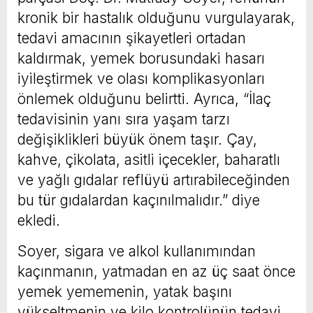
kronik bir hastalık olduğunu vurgulayarak,
tedavi amacının şikayetleri ortadan
kaldırmak, yemek borusundaki hasarı
iyileştirmek ve olası komplikasyonları
önlemek olduğunu belirtti. Ayrıca, “İlaç
tedavisinin yanı sıra yaşam tarzı
değişiklikleri büyük önem taşır. Çay,
kahve, çikolata, asitli içecekler, baharatlı
ve yağlı gıdalar reflüyü artırabileceğinden
bu tür gıdalardan kaçınılmalıdır.” diye
ekledi.
Soyer, sigara ve alkol kullanımından
kaçınmanın, yatmadan en az üç saat önce
yemek yememenin, yatak başını
yükseltmenin ve kilo kontrolünün tedavi