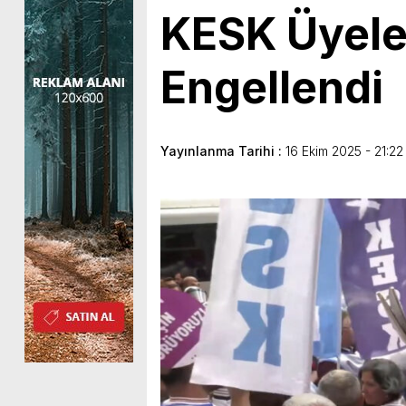
KESK Üyele
Engellendi
Yayınlanma Tarihi :
16 Ekim 2025 - 21:22