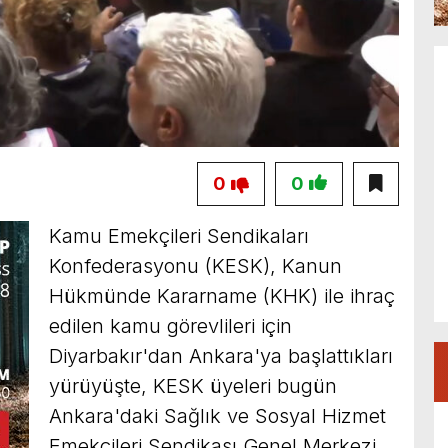
0
0
Kamu Emekçileri Sendikaları
Konfederasyonu (KESK), Kanun
Hükmünde Kararname (KHK) ile ihraç
edilen kamu görevlileri için
Diyarbakır'dan Ankara'ya başlattıkları
yürüyüşte, KESK üyeleri bugün
Ankara'daki Sağlık ve Sosyal Hizmet
Emekçileri Sendikası Genel Merkezi