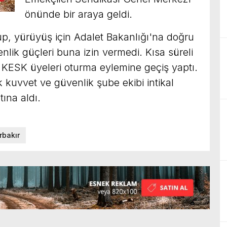
önünde bir araya geldi.
rup, yürüyüş için Adalet Bakanlığı'na doğru
nlik güçleri buna izin vermedi. Kısa süreli
 KESK üyeleri oturma eylemine geçiş yaptı.
 kuvvet ve güvenlik şube ekibi intikal
ına aldı.
rbakır