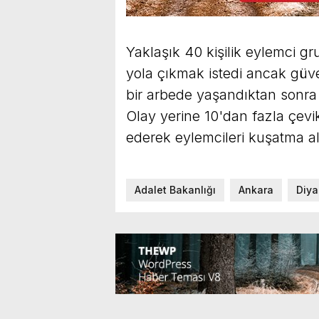
Yaklaşık 40 kişilik eylemci g
yola çıkmak istedi ancak güve
bir arbede yaşandıktan sonra
Olay yerine 10'dan fazla çevik
ederek eylemcileri kuşatma alt
Adalet Bakanlığı
Ankara
Diya