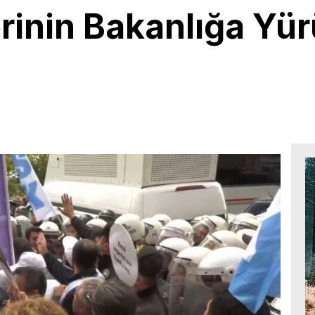
rinin Bakanlığa Yü