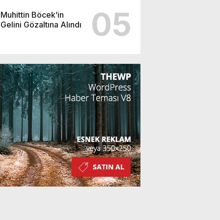
05
Muhittin Böcek’in
Gelini Gözaltına Alındı