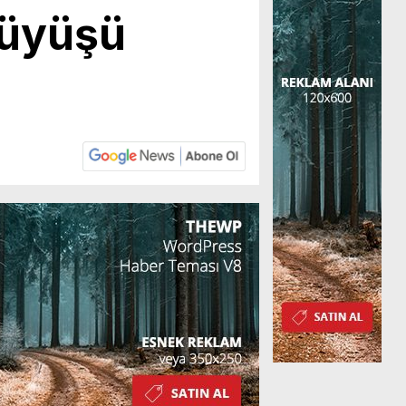
rüyüşü