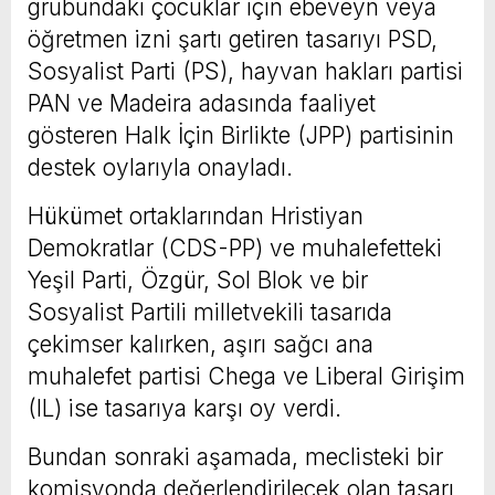
grubundaki çocuklar için ebeveyn veya
öğretmen izni şartı getiren tasarıyı PSD,
Sosyalist Parti (PS), hayvan hakları partisi
PAN ve Madeira adasında faaliyet
gösteren Halk İçin Birlikte (JPP) partisinin
destek oylarıyla onayladı.
Hükümet ortaklarından Hristiyan
Demokratlar (CDS-PP) ve muhalefetteki
Yeşil Parti, Özgür, Sol Blok ve bir
Sosyalist Partili milletvekili tasarıda
çekimser kalırken, aşırı sağcı ana
muhalefet partisi Chega ve Liberal Girişim
(IL) ise tasarıya karşı oy verdi.
Bundan sonraki aşamada, meclisteki bir
komisyonda değerlendirilecek olan tasarı,