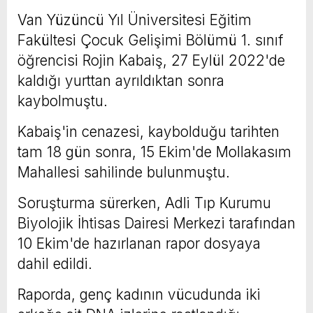
Van Yüzüncü Yıl Üniversitesi Eğitim
Fakültesi Çocuk Gelişimi Bölümü 1. sınıf
öğrencisi Rojin Kabaiş, 27 Eylül 2022'de
kaldığı yurttan ayrıldıktan sonra
kaybolmuştu.
Kabaiş'in cenazesi, kaybolduğu tarihten
tam 18 gün sonra, 15 Ekim'de Mollakasım
Mahallesi sahilinde bulunmuştu.
Soruşturma sürerken, Adli Tıp Kurumu
Biyolojik İhtisas Dairesi Merkezi tarafından
10 Ekim'de hazırlanan rapor dosyaya
dahil edildi.
Raporda, genç kadının vücudunda iki