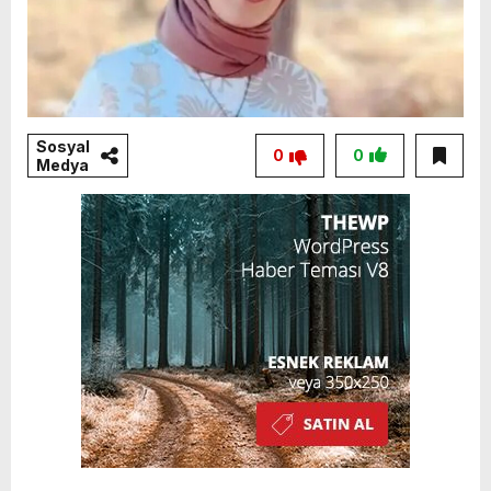
Sosyal
0
0
Medya