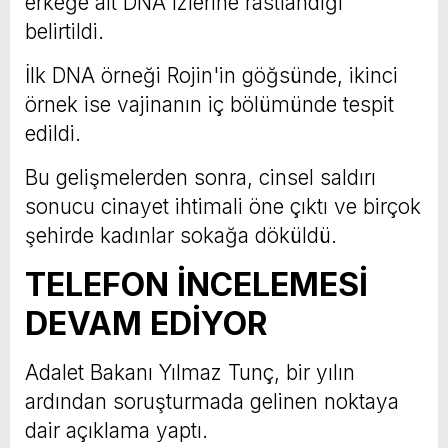
erkeğe ait DNA izlerine rastlandığı
belirtildi.
İlk DNA örneği Rojin'in göğsünde, ikinci
örnek ise vajinanın iç bölümünde tespit
edildi.
Bu gelişmelerden sonra, cinsel saldırı
sonucu cinayet ihtimali öne çıktı ve birçok
şehirde kadınlar sokağa döküldü.
TELEFON İNCELEMESİ
DEVAM EDİYOR
Adalet Bakanı Yılmaz Tunç, bir yılın
ardından soruşturmada gelinen noktaya
dair açıklama yaptı.