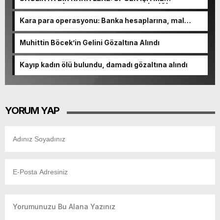
MERKEZLERİ VE MODERN UMUT TACİRLİĞİ
Kara para operasyonu: Banka hesaplarına, mal
varlıklarına el konuldu
Muhittin Böcek’in Gelini Gözaltına Alındı
Kayıp kadın ölü bulundu, damadı gözaltına alındı
YORUM YAP