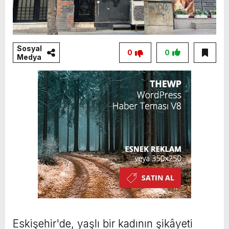
Sosyal
0
0
Medya
Eskişehir'de, yaşlı bir kadının şikâyeti