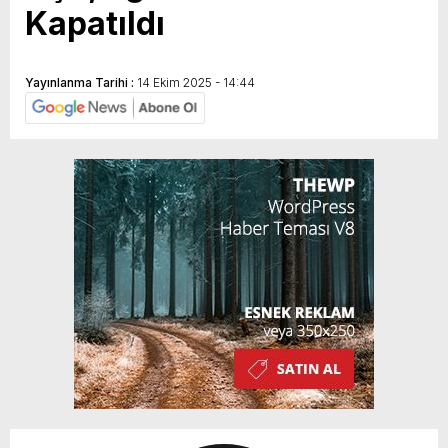
Kapatıldı
Yayınlanma Tarihi :
14 Ekim 2025 - 14:44