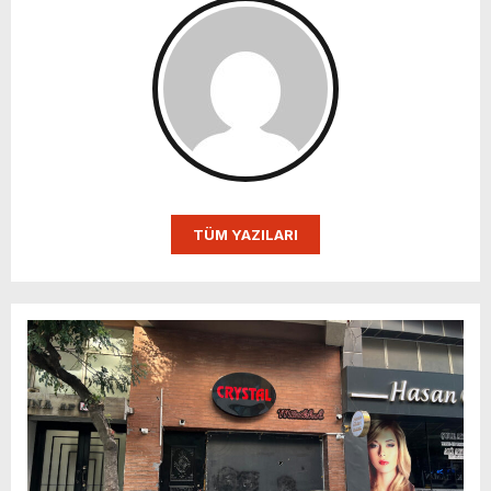
TÜM YAZILARI